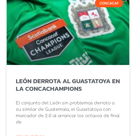
CONCACAF
LEÓN DERROTA AL GUASTATOYA EN
LA CONCACHAMPIONS
El conjunto del León sin problemas derroto a
su similar de Guatemala, el Guastatoya con
marcador de 2-0 al arrancar los octavos de final
de