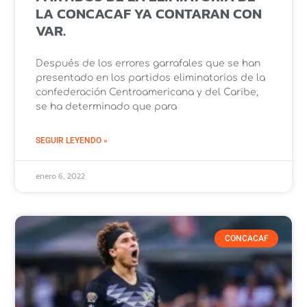
LA CONCACAF YA CONTARAN CON
VAR.
Después de los errores garrafales que se han
presentado en los partidos eliminatorios de la
confederación Centroamericana y del Caribe,
se ha determinado que para
SEGUIR LEYENDO »
enero 6, 2022
CONCACAF