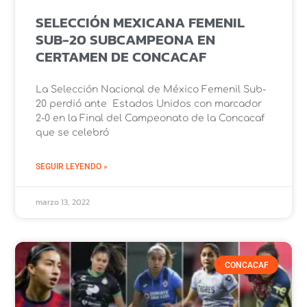
SELECCIÓN MEXICANA FEMENIL
SUB-20 SUBCAMPEONA EN
CERTAMEN DE CONCACAF
La Selección Nacional de México Femenil Sub-
20 perdió ante Estados Unidos con marcador
2-0 en la Final del Campeonato de la Concacaf
que se celebró
SEGUIR LEYENDO »
marzo 13, 2022
CONCACAF