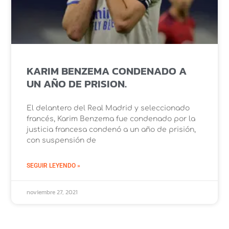
KARIM BENZEMA CONDENADO A
UN AÑO DE PRISION.
El delantero del Real Madrid y seleccionado
francés, Karim Benzema fue condenado por la
justicia francesa condenó a un año de prisión,
con suspensión de
SEGUIR LEYENDO »
noviembre 27, 2021