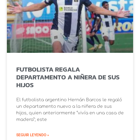
FUTBOLISTA REGALA
DEPARTAMENTO A NIÑERA DE SUS
HIJOS
El futbolista argentino Hernán Barcos le regaló
un departamento nuevo a la niñera de sus
hijos, quien anteriormente “vivía en una casa de
madera”; este
SEGUIR LEYENDO »