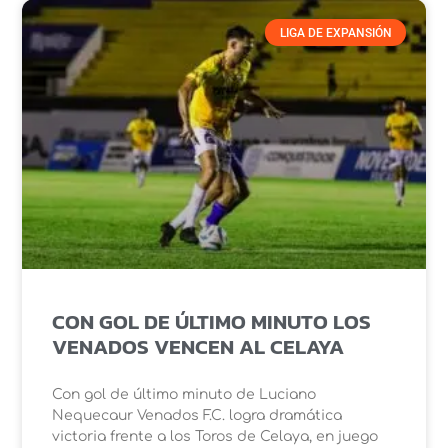
LIGA DE EXPANSIÓN
CON GOL DE ÚLTIMO MINUTO LOS
VENADOS VENCEN AL CELAYA
Con gol de último minuto de Luciano
Nequecaur Venados F.C. logra dramática
victoria frente a los Toros de Celaya, en juego