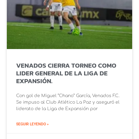
VENADOS CIERRA TORNEO COMO
LIDER GENERAL DE LA LIGA DE
EXPANSIÓN.
Con gol de Miguel “Chano” García, Venados F.C.
Se impuso al Club Atlético La Paz y aseguró el
liderato de la Liga de Expansión por
SEGUIR LEYENDO »