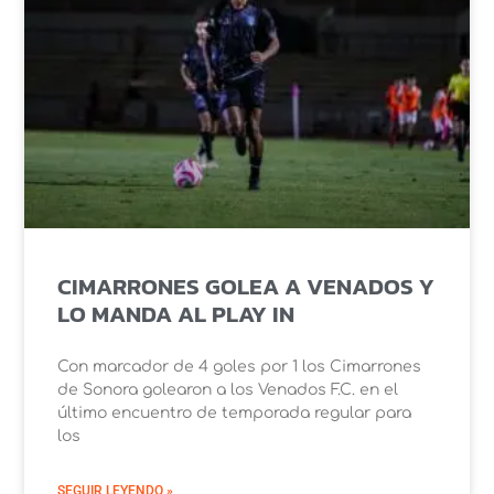
CIMARRONES GOLEA A VENADOS Y
LO MANDA AL PLAY IN
Con marcador de 4 goles por 1 los Cimarrones
de Sonora golearon a los Venados F.C. en el
último encuentro de temporada regular para
los
SEGUIR LEYENDO »