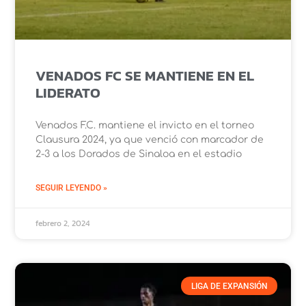
VENADOS FC SE MANTIENE EN EL
LIDERATO
Venados F.C. mantiene el invicto en el torneo
Clausura 2024, ya que venció con marcador de
2-3 a los Dorados de Sinaloa en el estadio
SEGUIR LEYENDO »
febrero 2, 2024
LIGA DE EXPANSIÓN