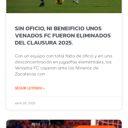
SIN OFICIO, NI BENEIFICIO UNOS
VENADOS FC FUERON ELIMINADOS
DEL CLAUSURA 2025.
Con un equipo con total falta de oficio y en una
desconcentración en jugadfas elementales, los
Venados F.C cayeron ante los Mineros de
Zacatecas con
SEGUIR LEYENDO »
abril 28, 2025