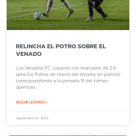
RELINCHA EL POTRO SOBRE EL
VENADO
Los Venados F.C. cayeron con marcador de 2-0
ante los Potros de Hierro del Atlante en partido
correspondiente a la jornada 10 del torneo
apertura
SEGUIR LEYENDO »
septiembre 24, 2023