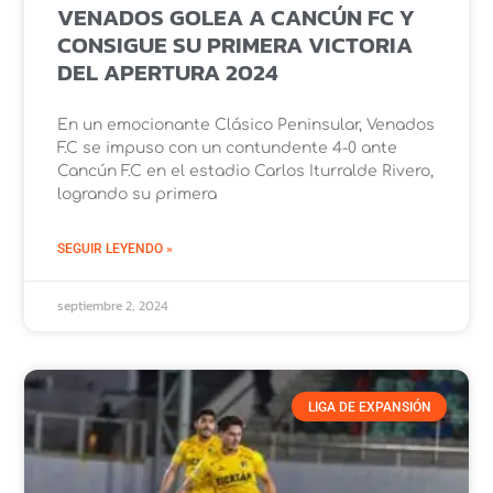
VENADOS GOLEA A CANCÚN FC Y
CONSIGUE SU PRIMERA VICTORIA
DEL APERTURA 2024
En un emocionante Clásico Peninsular, Venados
F.C se impuso con un contundente 4-0 ante
Cancún F.C en el estadio Carlos Iturralde Rivero,
logrando su primera
SEGUIR LEYENDO »
septiembre 2, 2024
LIGA DE EXPANSIÓN