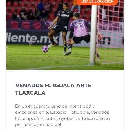
LIGA DE EXPANSIÓN
VENADOS FC IGUALA ANTE
TLAXCALA
En un encuentro lleno de intensidad y
emociones en el Estadio Tlahuicole, Venados
F.C. empató 1-1 ante Coyotes de Tlaxcala en la
penúltima jornada del