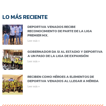
LO MÁS RECIENTE
DEPORTIVA VENADOS RECIBE
RECONOCIMIENTO DE PARTE DE LA LIGA
PREMIER MX.
Leer más »
GOBERNADOR DA SI AL ESTADIO Y DEPORTIVA
A UN PASO DE LA LIGA DE EXPANSIÓN
Leer más »
RECIBEN COMO HÉROES A ELEMENTOS DE
DEPORTIVA VENADOS AL LLEGAR A MÉRIDA
Leer más »