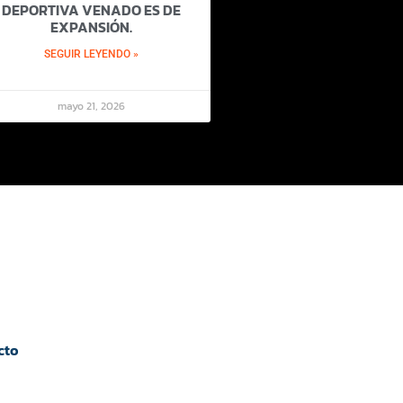
DEPORTIVA VENADO ES DE
EXPANSIÓN.
SEGUIR LEYENDO »
mayo 21, 2026
cto