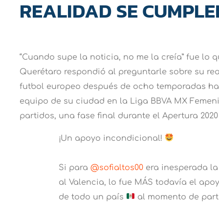
REALIDAD SE CUMPLE
“Cuando supe la noticia, no me la creía” fue lo 
Querétaro respondió al preguntarle sobre su rea
futbol europeo después de ocho temporadas ha
equipo de su ciudad en la Liga BBVA MX Femenil
partidos, una fase final durante el Apertura 202
¡Un apoyo incondicional!
Si para
@sofialtos00
era inesperada la
al Valencia, lo fue MÁS todavía el apo
de todo un país
al momento de parti