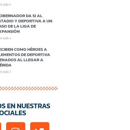
er más »
OBERNADOR DA SI AL
STADIO Y DEPORTIVA A UN
ASO DE LA LIGA DE
XPANSIÓN
er más »
ECIBEN COMO HÉROES A
LEMENTOS DE DEPORTIVA
ENADOS AL LLEGAR A
ÉRIDA
er más »
OS EN NUESTRAS
OCIALES