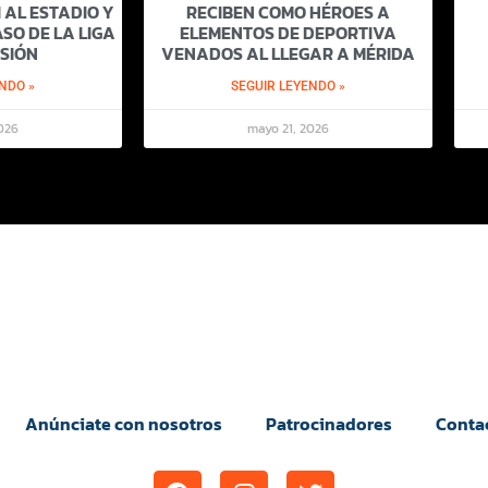
 AL ESTADIO Y
RECIBEN COMO HÉROES A
SO DE LA LIGA
ELEMENTOS DE DEPORTIVA
SIÓN
VENADOS AL LLEGAR A MÉRIDA
NDO »
SEGUIR LEYENDO »
026
mayo 21, 2026
Anúnciate con nosotros
Patrocinadores
Conta