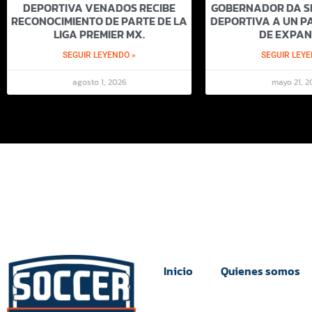
DEPORTIVA VENADOS RECIBE
GOBERNADOR DA SI
RECONOCIMIENTO DE PARTE DE LA
DEPORTIVA A UN PA
LIGA PREMIER MX.
DE EXPAN
SEGUIR LEYENDO »
SEGUIR LEYE
agosto 1, 2026
mayo 21, 2
Inicio
Quienes somos