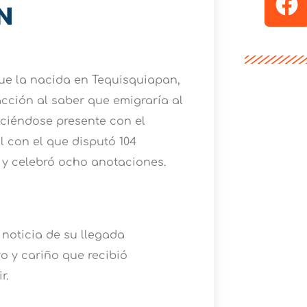
N
que la nacida en Tequisquiapan,
cción al saber que emigraría al
ciéndose presente con el
 con el que disputó 104
0 y celebró ocho anotaciones.
 noticia de su llegada
yo y cariño que recibió
r.