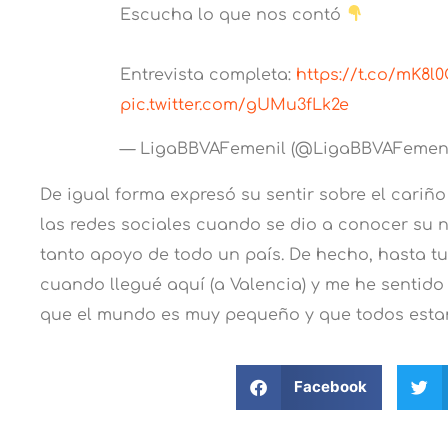
Escucha lo que nos contó
Entrevista completa:
https://t.co/mK8l
pic.twitter.com/gUMu3fLk2e
— LigaBBVAFemenil (@LigaBBVAFemen
De igual forma expresó su sentir sobre el cariño
las redes sociales cuando se dio a conocer su 
tanto apoyo de todo un país. De hecho, hasta t
cuando llegué aquí (a Valencia) y me he sentid
que el mundo es muy pequeño y que todos esta
Facebook