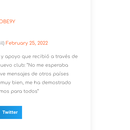
0OBE9Y
il)
February 25, 2022
 y apoyo que recibió a través de
nuevo club: “No me esperaba
uve mensajes de otros países
o muy bien, me ha demostrado
mos para todos”
Twitter