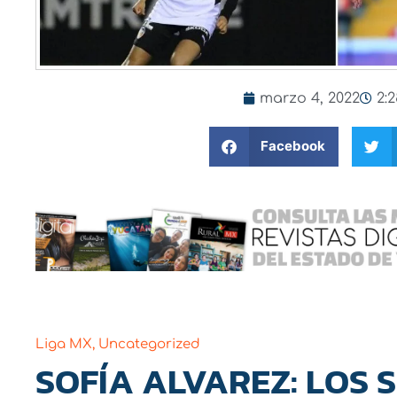
marzo 4, 2022
2:
Facebook
Liga MX
,
Uncategorized
SOFÍA ALVAREZ: LOS 