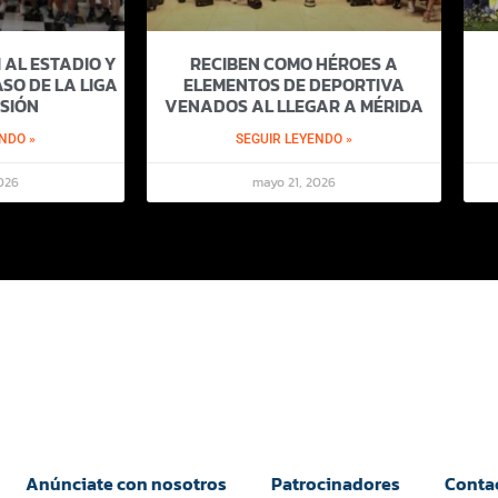
 AL ESTADIO Y
RECIBEN COMO HÉROES A
SO DE LA LIGA
ELEMENTOS DE DEPORTIVA
SIÓN
VENADOS AL LLEGAR A MÉRIDA
NDO »
SEGUIR LEYENDO »
026
mayo 21, 2026
Anúnciate con nosotros
Patrocinadores
Conta