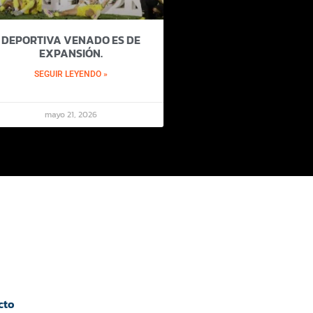
DEPORTIVA VENADO ES DE
EXPANSIÓN.
SEGUIR LEYENDO »
mayo 21, 2026
cto