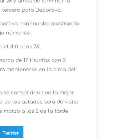
l 28 y antes de terminar la
 tercero para Deportiva.
eportiva continuaba mostrando
ja númerica.
el 4-0 a los 78′.
arca de 17 triunfos con 3
ra mantenerse en la cima del
a se consolidan con la mejor
o de los astados será de visita
 marzo a las 2 de la tarde
Twitter