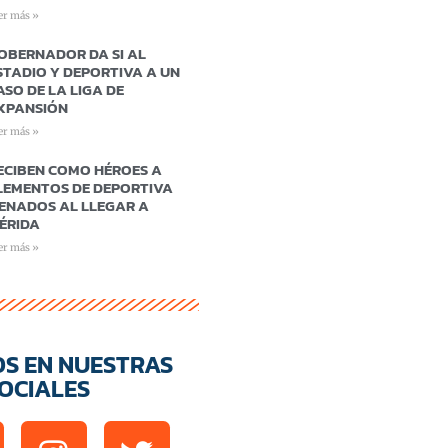
er más »
OBERNADOR DA SI AL
STADIO Y DEPORTIVA A UN
ASO DE LA LIGA DE
XPANSIÓN
er más »
ECIBEN COMO HÉROES A
LEMENTOS DE DEPORTIVA
ENADOS AL LLEGAR A
ÉRIDA
er más »
OS EN NUESTRAS
OCIALES