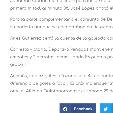
Jonathan Ciprián marcó el 2-0 para los de casa a
primera mitad, al minuto 38, José López anotó el
Para la parte complementaria el conjunto de D
su poderío aunque se encontraban en desventa
Aries Gutiérrez cerró la cuenta de la goleada con 
Con esta victoria, Deportiva Venados mantiene m
empates y 2 derrotas, acumulando 56 puntos pa
grupo 1.
Además, con 57 goles a favor y solo 44 en contr
diferencia de goles a favor. El próximo encuentr
ante el Atlético Quintanarroense el sábado 29 de
Facebook