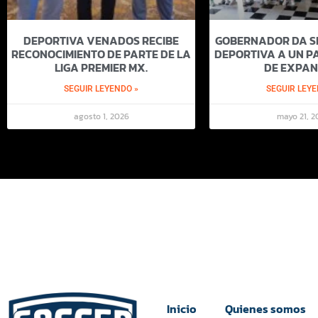
DEPORTIVA VENADOS RECIBE
GOBERNADOR DA SI
RECONOCIMIENTO DE PARTE DE LA
DEPORTIVA A UN PA
LIGA PREMIER MX.
DE EXPAN
SEGUIR LEYENDO »
SEGUIR LEYE
agosto 1, 2026
mayo 21, 2
Inicio
Quienes somos