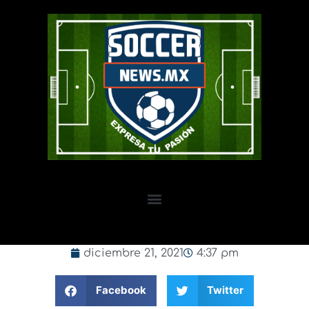
diciembre 21, 2021
4:37 pm
Facebook
Twitter