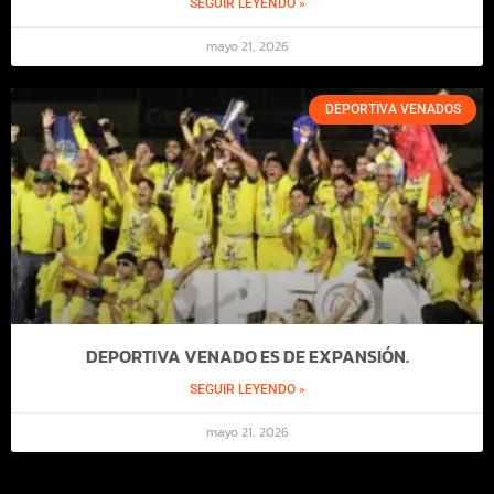
SEGUIR LEYENDO »
mayo 21, 2026
DEPORTIVA VENADOS
DEPORTIVA VENADO ES DE EXPANSIÓN.
SEGUIR LEYENDO »
mayo 21, 2026