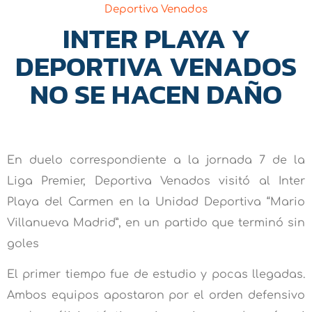
Deportiva Venados
INTER PLAYA Y
DEPORTIVA VENADOS
NO SE HACEN DAÑO
En duelo correspondiente a la jornada 7 de la
Liga Premier, Deportiva Venados visitó al Inter
Playa del Carmen en la Unidad Deportiva “Mario
Villanueva Madrid”, en un partido que terminó sin
goles
El primer tiempo fue de estudio y pocas llegadas.
Ambos equipos apostaron por el orden defensivo