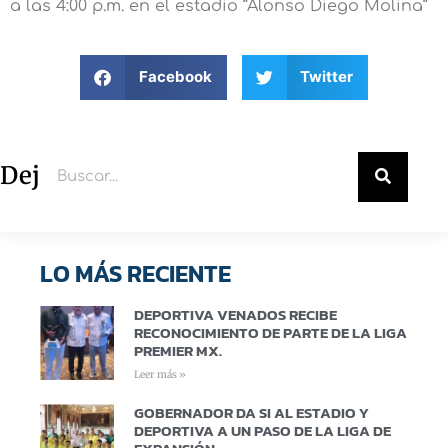
a las 4:00 p.m. en el estadio “Alonso Diego Molina”
Facebook
Twitter
Deja un comentario
LO MÁS RECIENTE
DEPORTIVA VENADOS RECIBE
RECONOCIMIENTO DE PARTE DE LA LIGA
PREMIER MX.
Leer más »
GOBERNADOR DA SI AL ESTADIO Y
DEPORTIVA A UN PASO DE LA LIGA DE