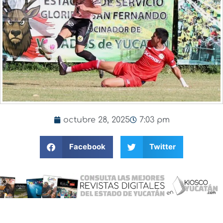
octubre 28, 2025
7:03 pm
Facebook
Twitter