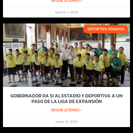
SEGUIR LEYENDO »
agosto 1, 2026
DEPORTIVA VENADOS
GOBERNADOR DA SI AL ESTADIO Y DEPORTIVA A UN
PASO DE LA LIGA DE EXPANSIÓN
SEGUIR LEYENDO »
mayo 21, 2026