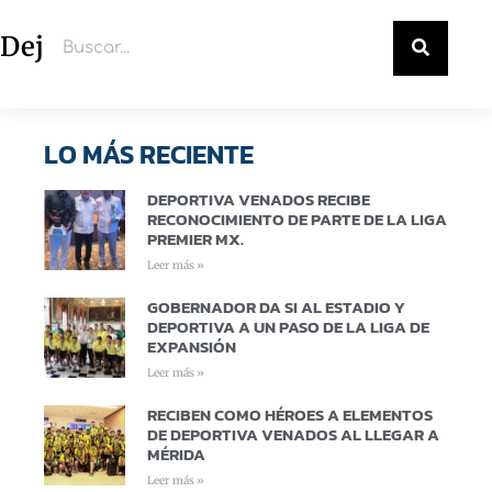
Deja un comentario
LO MÁS RECIENTE
DEPORTIVA VENADOS RECIBE
RECONOCIMIENTO DE PARTE DE LA LIGA
PREMIER MX.
Leer más »
GOBERNADOR DA SI AL ESTADIO Y
DEPORTIVA A UN PASO DE LA LIGA DE
EXPANSIÓN
Leer más »
RECIBEN COMO HÉROES A ELEMENTOS
DE DEPORTIVA VENADOS AL LLEGAR A
MÉRIDA
Leer más »