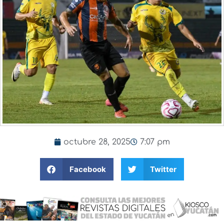
octubre 28, 2025
7:07 pm
Facebook
Twitter