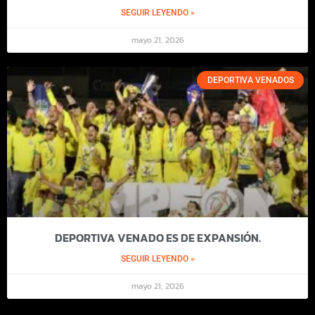
SEGUIR LEYENDO »
mayo 21, 2026
DEPORTIVA VENADOS
DEPORTIVA VENADO ES DE EXPANSIÓN.
SEGUIR LEYENDO »
mayo 21, 2026