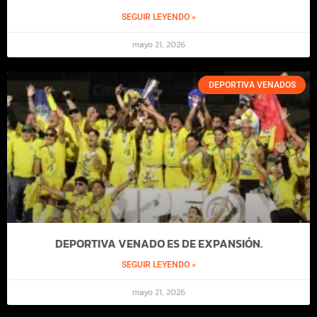
SEGUIR LEYENDO »
mayo 21, 2026
DEPORTIVA VENADOS
DEPORTIVA VENADO ES DE EXPANSIÓN.
SEGUIR LEYENDO »
mayo 21, 2026