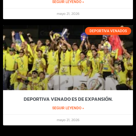
SEGUIR LEYENDO »
mayo 21, 2026
DEPORTIVA VENADOS
DEPORTIVA VENADO ES DE EXPANSIÓN.
SEGUIR LEYENDO »
mayo 21, 2026