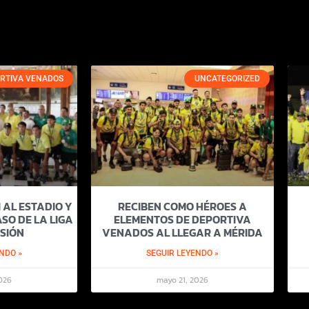
RTIVA VENADOS
UNCATEGORIZED
 AL ESTADIO Y
RECIBEN COMO HÉROES A
SO DE LA LIGA
ELEMENTOS DE DEPORTIVA
SIÓN
VENADOS AL LLEGAR A MÉRIDA
NDO »
SEGUIR LEYENDO »
026
mayo 21, 2026