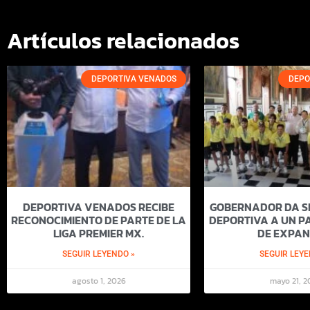
Artículos relacionados
DEPORTIVA VENADOS
DEPO
DEPORTIVA VENADOS RECIBE
GOBERNADOR DA SI
RECONOCIMIENTO DE PARTE DE LA
DEPORTIVA A UN PA
LIGA PREMIER MX.
DE EXPAN
SEGUIR LEYENDO »
SEGUIR LEYE
agosto 1, 2026
mayo 21, 2