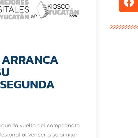
 ARRANCA
SU
A SEGUNDA
segunda vuelta del campeonato
fesional al vencer a su similar