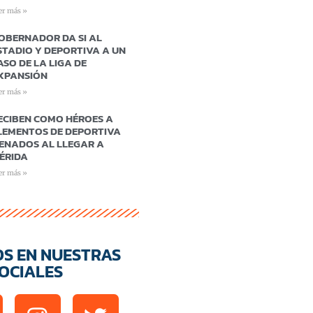
er más »
OBERNADOR DA SI AL
STADIO Y DEPORTIVA A UN
ASO DE LA LIGA DE
XPANSIÓN
er más »
ECIBEN COMO HÉROES A
LEMENTOS DE DEPORTIVA
ENADOS AL LLEGAR A
ÉRIDA
er más »
OS EN NUESTRAS
OCIALES