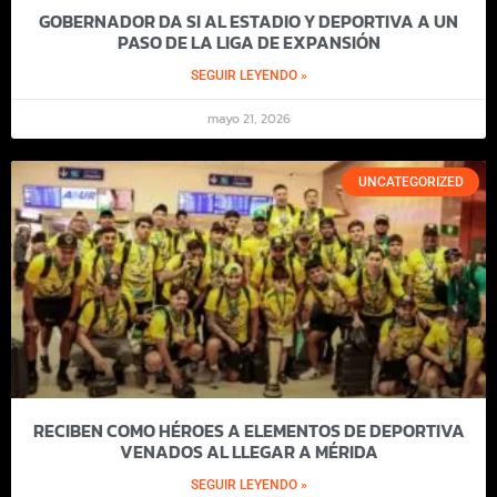
GOBERNADOR DA SI AL ESTADIO Y DEPORTIVA A UN
PASO DE LA LIGA DE EXPANSIÓN
SEGUIR LEYENDO »
mayo 21, 2026
UNCATEGORIZED
RECIBEN COMO HÉROES A ELEMENTOS DE DEPORTIVA
VENADOS AL LLEGAR A MÉRIDA
SEGUIR LEYENDO »