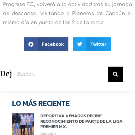
Progreso F.C., volverá a la actividad tras su jornada
de descanso, visitando a Pioneros de Cancún el
mismo día en punto de las 2 de la tarde.
Facebook
Twitter
Deja un comentario
LO MÁS RECIENTE
DEPORTIVA VENADOS RECIBE
RECONOCIMIENTO DE PARTE DE LA LIGA
PREMIER MX.
Leer más »