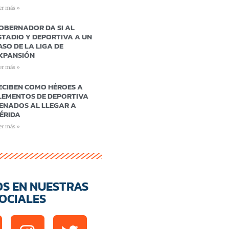
er más »
OBERNADOR DA SI AL
STADIO Y DEPORTIVA A UN
ASO DE LA LIGA DE
XPANSIÓN
er más »
ECIBEN COMO HÉROES A
LEMENTOS DE DEPORTIVA
ENADOS AL LLEGAR A
ÉRIDA
er más »
OS EN NUESTRAS
OCIALES