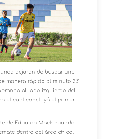
 nunca dejaron de buscar una
de manera rápida al minuto 23’
obrando al lado izquierdo del
on el cual concluyó el primer
arte de Eduardo Mack cuando
emate dentro del área chica.