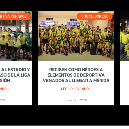
RTIVA VENADOS
UNCATEGORIZED
 AL ESTADIO Y
RECIBEN COMO HÉROES A
SO DE LA LIGA
ELEMENTOS DE DEPORTIVA
SIÓN
VENADOS AL LLEGAR A MÉRIDA
NDO »
SEGUIR LEYENDO »
026
mayo 21, 2026