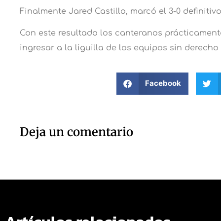
Finalmente Jared Castillo, marcó el 3-0 definitivo
Con este resultado los canteranos prácticament
ingresar a la liguilla de los equipos sin derecho
Facebook
Deja un comentario