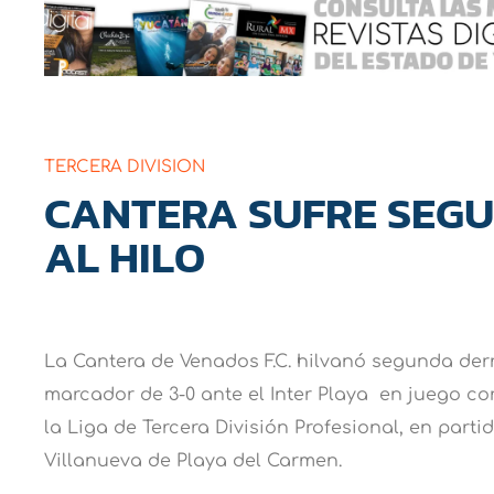
TERCERA DIVISION
CANTERA SUFRE SEG
AL HILO
La Cantera de Venados F.C. hilvanó segunda derr
marcador de 3-0 ante el Inter Playa en juego co
la Liga de Tercera División Profesional, en part
Villanueva de Playa del Carmen.