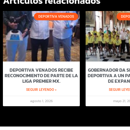
Artículos relacionados
DEPORTIVA VENADOS
DEPO
DEPORTIVA VENADOS RECIBE
GOBERNADOR DA SI
RECONOCIMIENTO DE PARTE DE LA
DEPORTIVA A UN PA
LIGA PREMIER MX.
DE EXPAN
SEGUIR LEYENDO »
SEGUIR LEYE
agosto 1, 2026
mayo 21, 2