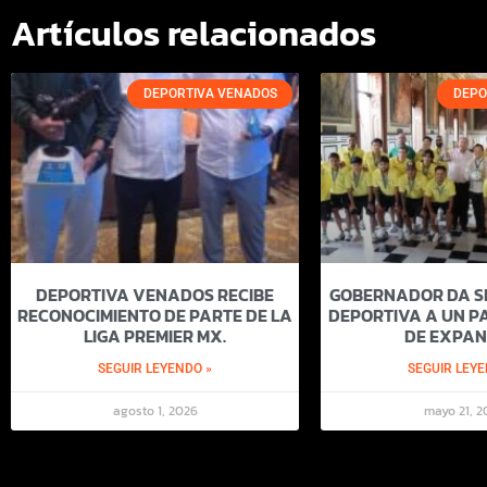
Artículos relacionados
DEPORTIVA VENADOS
DEPO
DEPORTIVA VENADOS RECIBE
GOBERNADOR DA SI
RECONOCIMIENTO DE PARTE DE LA
DEPORTIVA A UN PA
LIGA PREMIER MX.
DE EXPAN
SEGUIR LEYENDO »
SEGUIR LEYE
agosto 1, 2026
mayo 21, 2