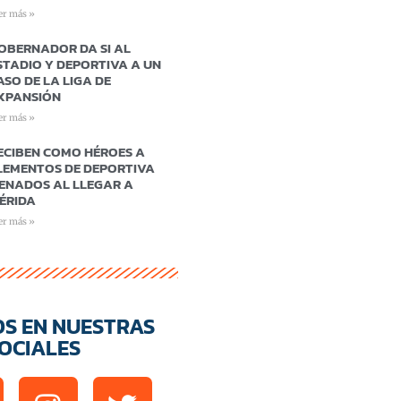
er más »
OBERNADOR DA SI AL
STADIO Y DEPORTIVA A UN
ASO DE LA LIGA DE
XPANSIÓN
er más »
ECIBEN COMO HÉROES A
LEMENTOS DE DEPORTIVA
ENADOS AL LLEGAR A
ÉRIDA
er más »
OS EN NUESTRAS
OCIALES