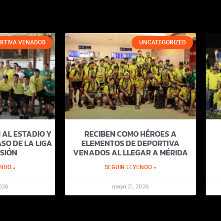
RTIVA VENADOS
UNCATEGORIZED
 AL ESTADIO Y
RECIBEN COMO HÉROES A
SO DE LA LIGA
ELEMENTOS DE DEPORTIVA
SIÓN
VENADOS AL LLEGAR A MÉRIDA
NDO »
SEGUIR LEYENDO »
026
mayo 21, 2026