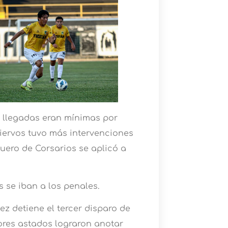
s llegadas eran mínimas por
iervos tuvo más intervenciones
quero de Corsarios se aplicó a
 se iban a los penales.
ez detiene el tercer disparo de
ores astados lograron anotar