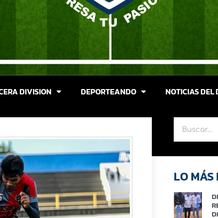
CERA DIVISION
DEPORTEANDO
NOTICIAS DEL 
LO MÁS 
D
R
D