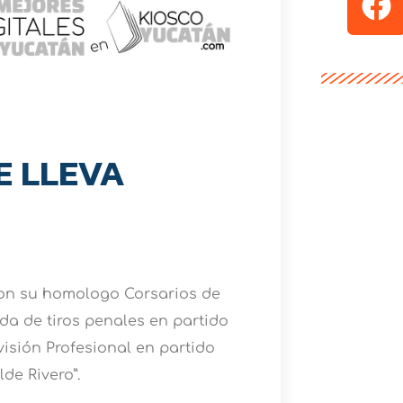
E LLEVA
con su homologo Corsarios de
da de tiros penales en partido
visión Profesional en partido
de Rivero”.