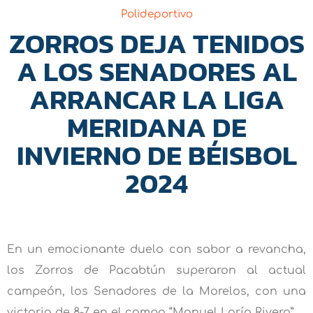
Polideportivo
ZORROS DEJA TENIDOS
A LOS SENADORES AL
ARRANCAR LA LIGA
MERIDANA DE
INVIERNO DE BÉISBOL
2024
En un emocionante duelo con sabor a revancha,
los Zorros de Pacabtún superaron al actual
campeón, los Senadores de la Morelos, con una
victoria de 8-7 en el campo “Manuel Loría Rivero”.