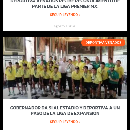
DEPORTIVA VENADOS RECIBE RECONOCIMIENTO DE
PARTE DE LA LIGA PREMIER MX.
SEGUIR LEYENDO »
agosto 1, 2026
DEPORTIVA VENADOS
GOBERNADOR DA SI AL ESTADIO Y DEPORTIVA A UN
PASO DE LA LIGA DE EXPANSIÓN
SEGUIR LEYENDO »