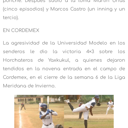
ponche. Después subió a la loma Martín Urías
(cinco episodios) y Marcos Castro (un inning y un
tercio).
EN CORDEMEX
La agresividad de la Universidad Modelo en los
senderos le dio la victoria 4×3 sobre los
Horchateros de Yaxkukul, a quienes dejaron
tendidos en la novena entrada en el campo de
Cordemex, en el cierre de la semana 6 de la Liga
Meridana de Invierno.