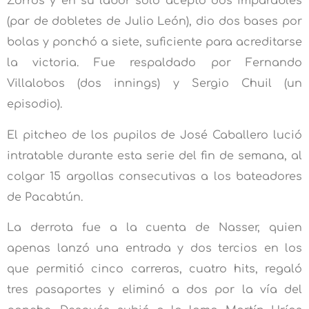
Zorros y en su labor solo aceptó dos imparables
(par de dobletes de Julio León), dio dos bases por
bolas y ponchó a siete, suficiente para acreditarse
la victoria. Fue respaldado por Fernando
Villalobos (dos innings) y Sergio Chuil (un
episodio).
El pitcheo de los pupilos de José Caballero lució
intratable durante esta serie del fin de semana, al
colgar 15 argollas consecutivas a los bateadores
de Pacabtún.
La derrota fue a la cuenta de Nasser, quien
apenas lanzó una entrada y dos tercios en los
que permitió cinco carreras, cuatro hits, regaló
tres pasaportes y eliminó a dos por la vía del