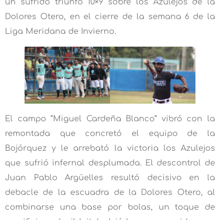
un sufrido triunfo 10×9 sobre los Azulejos de la
Dolores Otero, en el cierre de la semana 6 de la
Liga Meridana de Invierno.
El campo “Miguel Cardeña Blanco” vibró con la
remontada que concretó el equipo de la
Bojórquez y le arrebató la victoria los Azulejos
que sufrió infernal desplumada. El descontrol de
Juan Pablo Argüelles resultó decisivo en la
debacle de la escuadra de la Dolores Otero, al
combinarse una base por bolas, un toque de