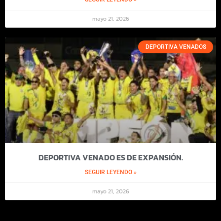
mayo 21, 2026
DEPORTIVA VENADOS
DEPORTIVA VENADO ES DE EXPANSIÓN.
SEGUIR LEYENDO »
mayo 21, 2026