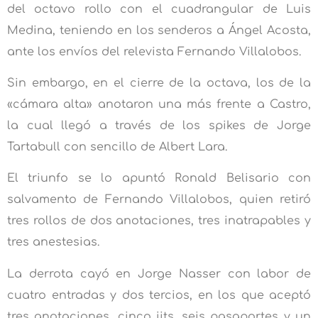
del octavo rollo con el cuadrangular de Luis
Medina, teniendo en los senderos a Ángel Acosta,
ante los envíos del relevista Fernando Villalobos.
Sin embargo, en el cierre de la octava, los de la
«cámara alta» anotaron una más frente a Castro,
la cual llegó a través de los spikes de Jorge
Tartabull con sencillo de Albert Lara.
El triunfo se lo apuntó Ronald Belisario con
salvamento de Fernando Villalobos, quien retiró
tres rollos de dos anotaciones, tres inatrapables y
tres anestesias.
La derrota cayó en Jorge Nasser con labor de
cuatro entradas y dos tercios, en los que aceptó
tres anotaciones, cinco jits, seis pasaportes y un