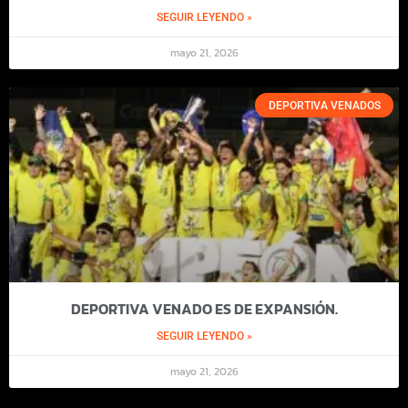
SEGUIR LEYENDO »
mayo 21, 2026
DEPORTIVA VENADOS
DEPORTIVA VENADO ES DE EXPANSIÓN.
SEGUIR LEYENDO »
mayo 21, 2026