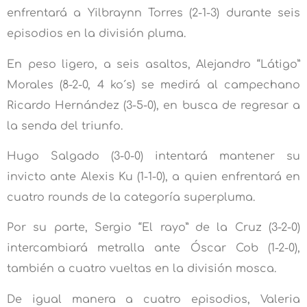
enfrentará a Yilbraynn Torres (2-1-3) durante seis
episodios en la división pluma.
En peso ligero, a seis asaltos, Alejandro “Látigo”
Morales (8-2-0, 4 ko´s) se medirá al campechano
Ricardo Hernández (3-5-0), en busca de regresar a
la senda del triunfo.
Hugo Salgado (3-0-0) intentará mantener su
invicto ante Alexis Ku (1-1-0), a quien enfrentará en
cuatro rounds de la categoría superpluma.
Por su parte, Sergio “El rayo” de la Cruz (3-2-0)
intercambiará metralla ante Óscar Cob (1-2-0),
también a cuatro vueltas en la división mosca.
De igual manera a cuatro episodios, Valeria