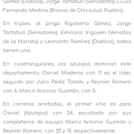
Gómez (Diablos), Jorge Tartabull (Senadores) y Luis
Fernando Medina (Bravos de Chicxulub Pueblo).
En triples, el pingo Rigoberto Gómez, Jorge
Tartabull (Senadores), Emiliano Irigoyen (Venados
de la Marista) y Leonardo Ramírez (Diablos), todos
tienen uno.
En cuadrangulares, los azulejos dominan este
departamento: Osniel Maderas con 11 es el líder,
seguido por Julio Peréz Toledo y Reynier Romero
con 6; Marco Antonio Guzmán, con 5.
En carreras anotadas, el primer sitio es para
Osniel (Azulejos) con 24, escoltado por sus
compañeros de equipo Marco Antonio Guzmán y
Reynier Romero, con 20 y 19, respectivamente.