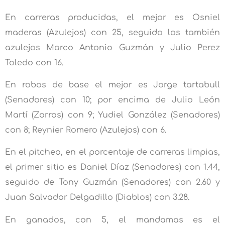
En carreras producidas, el mejor es Osniel
maderas (Azulejos) con 25, seguido los también
azulejos Marco Antonio Guzmán y Julio Perez
Toledo con 16.
En robos de base el mejor es Jorge tartabull
(Senadores) con 10; por encima de Julio León
Martí (Zorros) con 9; Yudiel González (Senadores)
con 8; Reynier Romero (Azulejos) con 6.
En el pitcheo, en el porcentaje de carreras limpias,
el primer sitio es Daniel Díaz (Senadores) con 1.44,
seguido de Tony Guzmán (Senadores) con 2.60 y
Juan Salvador Delgadillo (Diablos) con 3.28.
En ganados, con 5, el mandamas es el