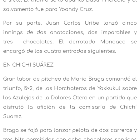
salvamento fue para Yoandy Cruz.
Por su parte, Juan Carlos Uribe lanzó cinco
innings de dos anotaciones, dos imparables y
tres chocolates. El derrotado Mondaca se
encargó de las cuatro entradas siguientes.
EN CHICHI SUÁREZ
Gran labor de pitcheo de Mario Braga comandó el
triunfo, 5×2, de los Horchateros de Yaxkukul sobre
los Azulejos de la Dolores Otero en un partido que
disfrutó la afición de la comisaría de Chichí
Suarez.
Braga se fajó para lanzar pelota de dos carreras y
tres hits permitidos con ocho chocolates servidos