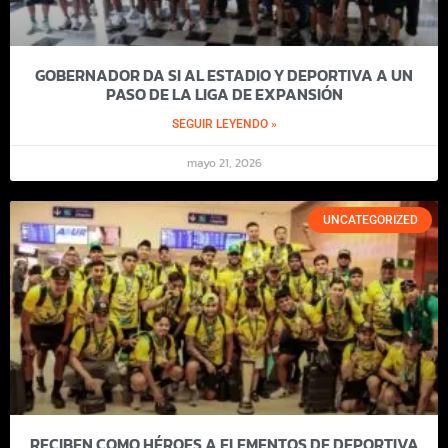
GOBERNADOR DA SI AL ESTADIO Y DEPORTIVA A UN
PASO DE LA LIGA DE EXPANSIÓN
SEGUIR LEYENDO »
mayo 21, 2026
UNCATEGORIZED
RECIBEN COMO HÉROES A ELEMENTOS DE DEPORTIVA