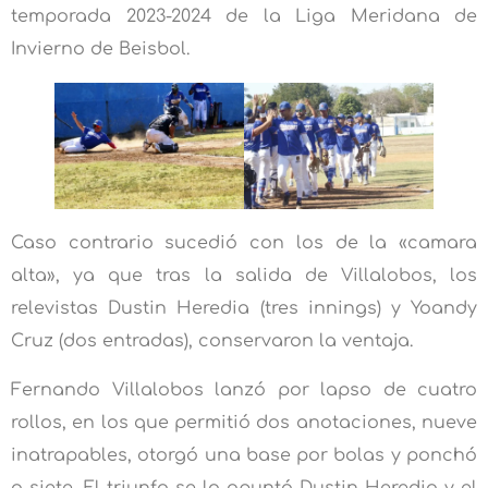
temporada 2023-2024 de la Liga Meridana de
Invierno de Beisbol.
Caso contrario sucedió con los de la «camara
alta», ya que tras la salida de Villalobos, los
relevistas Dustin Heredia (tres innings) y Yoandy
Cruz (dos entradas), conservaron la ventaja.
Fernando Villalobos lanzó por lapso de cuatro
rollos, en los que permitió dos anotaciones, nueve
inatrapables, otorgó una base por bolas y ponchó
a siete. El triunfo se lo apuntó Dustin Heredia y el