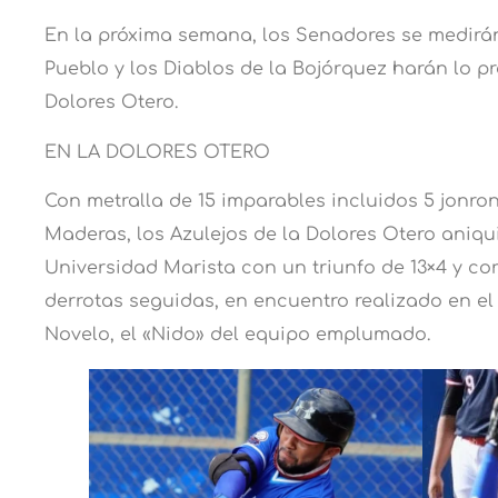
En la próxima semana, los Senadores se medirán
Pueblo y los Diablos de la Bojórquez harán lo pr
Dolores Otero.
EN LA DOLORES OTERO
Con metralla de 15 imparables incluidos 5 jonron
Maderas, los Azulejos de la Dolores Otero aniqu
Universidad Marista con un triunfo de 13×4 y co
derrotas seguidas, en encuentro realizado en e
Novelo, el «Nido» del equipo emplumado.