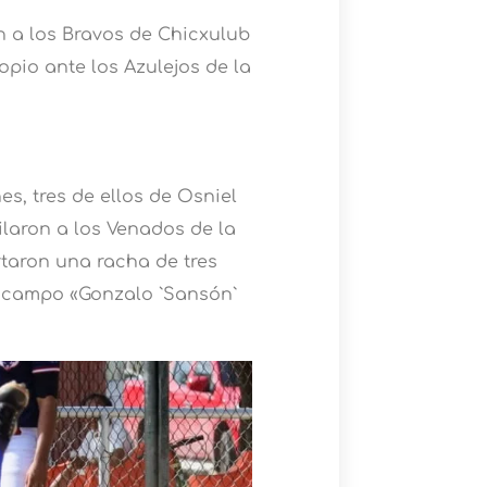
 a los Bravos de Chicxulub
opio ante los Azulejos de la
es, tres de ellos de Osniel
ilaron a los Venados de la
rtaron una racha de tres
l campo «Gonzalo `Sansón`