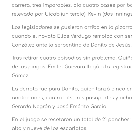
carrera, tres imparables, dio cuatro bases por bo
relevado por Uicab (un tercio), Kevin (dos innings
Los legisladores se pusieron arriba en la pizarr
cuando el novato Elías Verdugo remolcó con sen
González ante la serpentina de Danilo de Jesús.
Tras retirar cuatro episodios sin problema, Qui
de los pingos. Emilet Guevara llegó a la registr
Gómez.
La derrota fue para Danilo, quien lanzó cinco en
anotaciones, cuatro hits, tres pasaportes y oc
Gerardo Negrón y José Emérito García.
En el juego se recetaron un total de 21 ponches:
alta y nueve de los escarlatas.