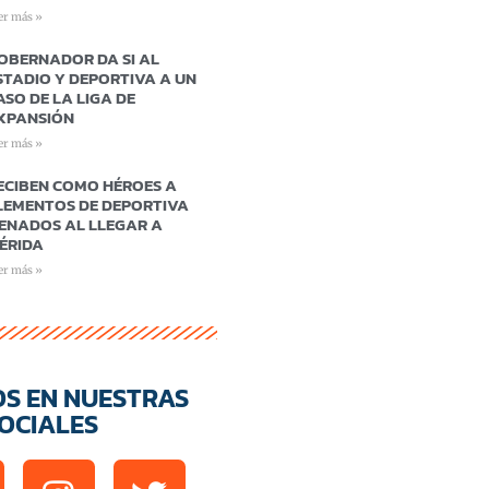
er más »
OBERNADOR DA SI AL
STADIO Y DEPORTIVA A UN
ASO DE LA LIGA DE
XPANSIÓN
er más »
ECIBEN COMO HÉROES A
LEMENTOS DE DEPORTIVA
ENADOS AL LLEGAR A
ÉRIDA
er más »
OS EN NUESTRAS
OCIALES