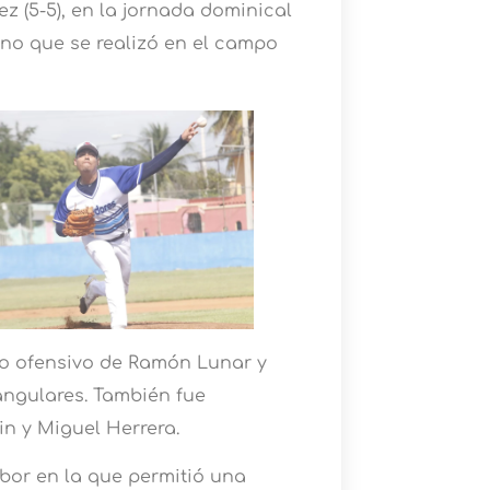
ez (5-5), en la jornada dominical
rno que se realizó en el campo
yo ofensivo de Ramón Lunar y
angulares. También fue
in y Miguel Herrera.
abor en la que permitió una