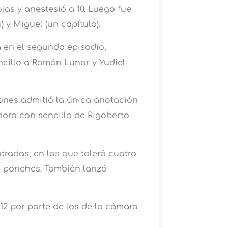
las y anestesió a 10. Luego fue
) y Miguel (un capítulo).
a en el segundo episodio,
cillo a Ramón Lunar y Yudiel
ñones admitió la única anotación
adora con sencillo de Rigoberto
tradas, en las que toleró cuatro
ho ponches. También lanzó
 12 por parte de los de la cámara