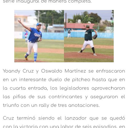
serie inaugural de manera completa.
Yoandy Cruz y Oswaldo Martínez se enfrascaron
en un interesante duelo de pitcheo hasta que en
la cuarta entrada, los legisladores aprovecharon
las pifias de sus contrincantes y aseguraron el
triunfo con un rally de tres anotaciones.
Cruz terminó siendo el lanzador que se quedó
con la victoria con una labor de seis episodios, en