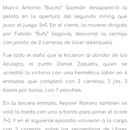
Marco Antonio “Bucito” Guzmán desapareció la
pelota en la apertura del segundo inning que
puso el juego 5×0. En el cierre, la novena dirigida
por Fabián “Bufy” Segovia, descontó la ventaja
con jonrón de 2 carreras de Usiel Valenzuela.
Fue todo el daño que le hicieron al abridor de los
Azulejos, el zurdo Daniel Zazueta, quien se
acreditó la victoria con una hermética labor en 6
entradas que completó con 2 carreras, 3 jits, 3
bases por bolas, con 7 ponches.
En la tercera entrada, Reynier Romero también se
voló la barda con uno a bordo para poner el score
7×2. Y en el siguiente episodio volvieron a la carga
con 3 carreras, sobre las serpentinas de Ulises