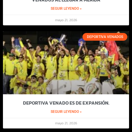
SEGUIR LEYENDO »
mayo 21, 2026
DEPORTIVA VENADOS
DEPORTIVA VENADO ES DE EXPANSIÓN.
SEGUIR LEYENDO »
mayo 21, 2026