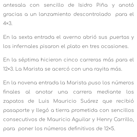
antesala con sencillo de Isidro Piña y anotó
gracias a un lanzamiento descontrolado para el
4×3.
En la sexta entrada el averno abrió sus puertas y
los infernales pisaron el plato en tres ocasiones.
En la séptima hicieron cinco carreras más para el
12×3. La Marista se acercó con una rayita más.
En la novena entrada la Marista puso los números
finales al anotar una carrera mediante los
zapatos de Luis Mauricio Suárez que recibió
pasaporte y llegó a tierra prometida con sencillos
consecutivos de Mauricio Aguilar y Henry Carrillo,
para poner los números definitivos de 12×5.