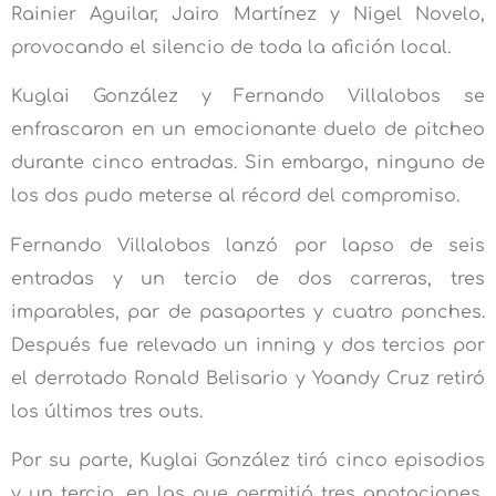
Rainier Aguilar, Jairo Martínez y Nigel Novelo,
provocando el silencio de toda la afición local.
Kuglai González y Fernando Villalobos se
enfrascaron en un emocionante duelo de pitcheo
durante cinco entradas. Sin embargo, ninguno de
los dos pudo meterse al récord del compromiso.
Fernando Villalobos lanzó por lapso de seis
entradas y un tercio de dos carreras, tres
imparables, par de pasaportes y cuatro ponches.
Después fue relevado un inning y dos tercios por
el derrotado Ronald Belisario y Yoandy Cruz retiró
los últimos tres outs.
Por su parte, Kuglai González tiró cinco episodios
y un tercio, en las que permitió tres anotaciones,