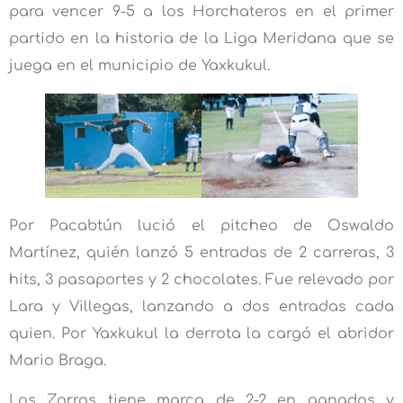
para vencer 9-5 a los Horchateros en el primer
partido en la historia de la Liga Meridana que se
juega en el municipio de Yaxkukul.
Por Pacabtún lució el pitcheo de Oswaldo
Martínez, quién lanzó 5 entradas de 2 carreras, 3
hits, 3 pasaportes y 2 chocolates. Fue relevado por
Lara y Villegas, lanzando a dos entradas cada
quien. Por Yaxkukul la derrota la cargó el abridor
Mario Braga.
Los Zorros tiene marca de 2-2 en ganados y