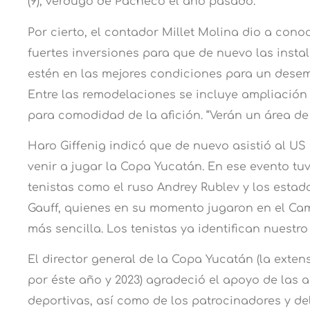
(9), verdugo de Pacheco el año pasado.
Por cierto, el contador Millet Molina dio a cono
fuertes inversiones para que de nuevo las instal
estén en las mejores condiciones para un dese
Entre las remodelaciones se incluye ampliación
para comodidad de la afición. “Verán un área de
Haro Giffenig indicó que de nuevo asistió al US 
venir a jugar la Copa Yucatán. En ese evento t
tenistas como el ruso Andrey Rublev y los estad
Gauff, quienes en su momento jugaron en el Cam
más sencilla. Los tenistas ya identifican nuestro 
El director general de la Copa Yucatán (la exten
por éste año y 2023) agradeció el apoyo de las
deportivas, así como de los patrocinadores y de