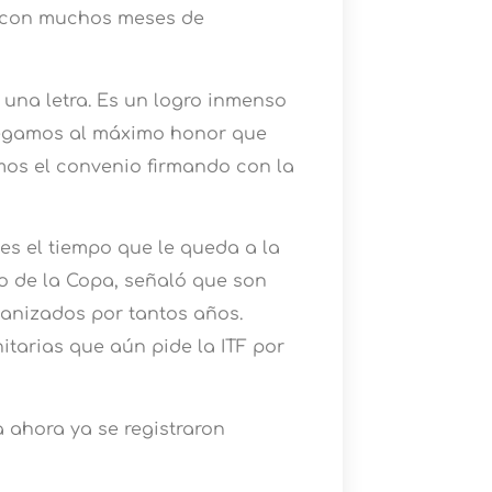
r con muchos meses de
o una letra. Es un logro inmenso
Llegamos al máximo honor que
mos el convenio firmando con la
s el tiempo que le queda a la
io de la Copa, señaló que son
anizados por tantos años.
tarias que aún pide la ITF por
a ahora ya se registraron