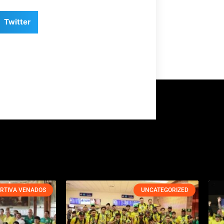
Twitter
RTIVA VENADOS
UNCATEGORIZED