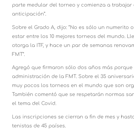
parte medular del torneo y comienza a trabaja
anticipación”.
Sobre el Grado A, dijo: “No es sólo un numerito 
estar entre los 10 mejores torneos del mundo. 
otorga la ITF, y hace un par de semanas renova
FMT”.
Agregó que firmaron sólo dos años más porque e
administración de la FMT. Sobre el 35 aniversar
muy pocos los torneos en el mundo que son org
También comentó que se respetarán normas sani
el tema del Covid.
Las inscripciones se cierran a fin de mes y hast
tenistas de 45 países.