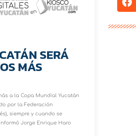
UCATÁN SERÁ
ÑOS MÁS
 más a la Copa Mundial Yucatán
do por la Federación
glés), siempre y cuando se
 informó Jorge Enrique Haro