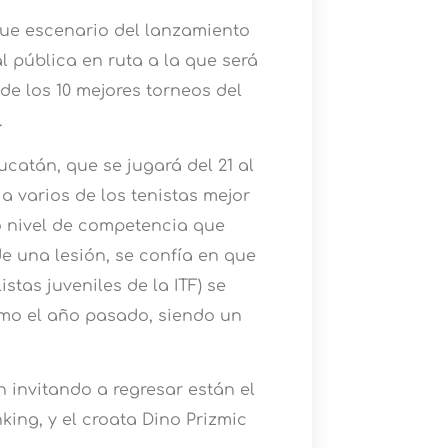
fue escenario del lanzamiento
l pública en ruta a la que será
 de los 10 mejores torneos del
.
catán, que se jugará del 21 al
a varios de los tenistas mejor
to nivel de competencia que
e una lesión, se confía en que
stas juveniles de la ITF) se
como el año pasado, siendo un
n invitando a regresar están el
nking, y el croata Dino Prizmic