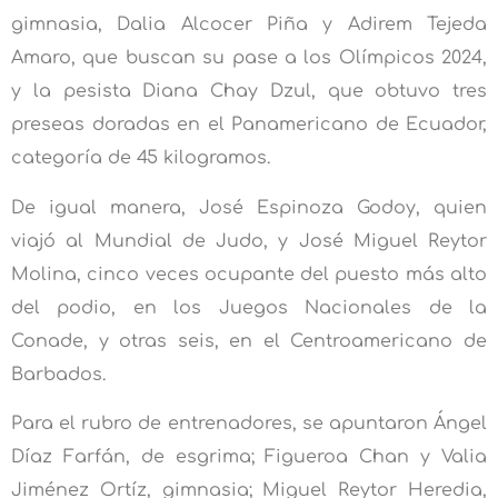
gimnasia, Dalia Alcocer Piña y Adirem Tejeda
Amaro, que buscan su pase a los Olímpicos 2024,
y la pesista Diana Chay Dzul, que obtuvo tres
preseas doradas en el Panamericano de Ecuador,
categoría de 45 kilogramos.
De igual manera, José Espinoza Godoy, quien
viajó al Mundial de Judo, y José Miguel Reytor
Molina, cinco veces ocupante del puesto más alto
del podio, en los Juegos Nacionales de la
Conade, y otras seis, en el Centroamericano de
Barbados.
Para el rubro de entrenadores, se apuntaron Ángel
Díaz Farfán, de esgrima; Figueroa Chan y Valia
Jiménez Ortíz, gimnasia; Miguel Reytor Heredia,