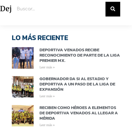
Deja un comentario
LO MÁS RECIENTE
DEPORTIVA VENADOS RECIBE
RECONOCIMIENTO DE PARTE DE LA LIGA
PREMIER MX.
Leer más »
GOBERNADOR DA SI AL ESTADIO Y
DEPORTIVA A UN PASO DE LA LIGA DE
EXPANSIÓN
Leer más »
RECIBEN COMO HÉROES A ELEMENTOS
DE DEPORTIVA VENADOS AL LLEGAR A
MÉRIDA
Leer más »