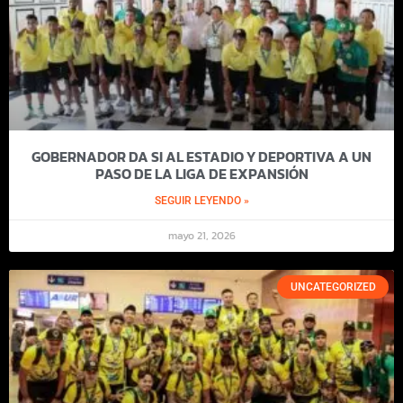
GOBERNADOR DA SI AL ESTADIO Y DEPORTIVA A UN
PASO DE LA LIGA DE EXPANSIÓN
SEGUIR LEYENDO »
mayo 21, 2026
UNCATEGORIZED