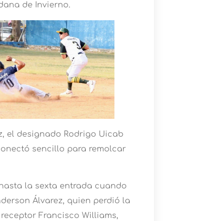
dana de Invierno.
, el designado Rodrigo Uicab
conectó sencillo para remolcar
 hasta la sexta entrada cuando
derson Álvarez, quien perdió la
 receptor Francisco Williams,