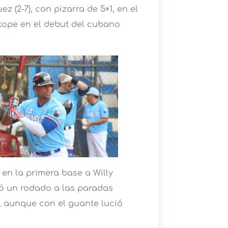
z (2-7), con pizarra de 5×1, en el
tope en el debut del cubano
 en la primera base a Willy
eó un rodado a las paradas
, aunque con el guante lució