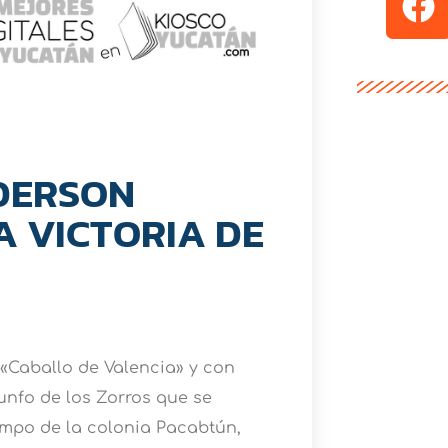
DERSON
A VICTORIA DE
«Caballo de Valencia» y con
unfo de los Zorros que se
ampo de la colonia Pacabtún,