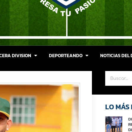
CERA DIVISION
DEPORTEANDO
NOTICIAS DEL 
LO MÁS 
D
R
D