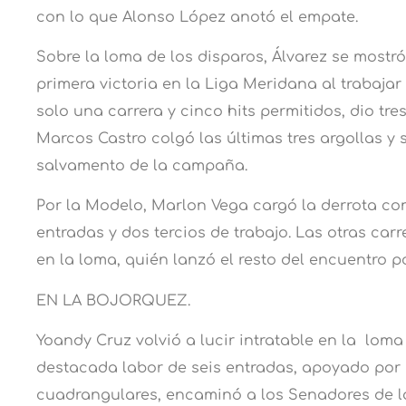
con lo que Alonso López anotó el empate.
Sobre la loma de los disparos, Álvarez se mostr
primera victoria en la Liga Meridana al trabaja
solo una carrera y cinco hits permitidos, dio tres
Marcos Castro colgó las últimas tres argollas y
salvamento de la campaña.
Por la Modelo, Marlon Vega cargó la derrota co
entradas y dos tercios de trabajo. Las otras car
en la loma, quién lanzó el resto del encuentro po
EN LA BOJORQUEZ.
Yoandy Cruz volvió a lucir intratable en la loma
destacada labor de seis entradas, apoyado por 
cuadrangulares, encaminó a los Senadores de la