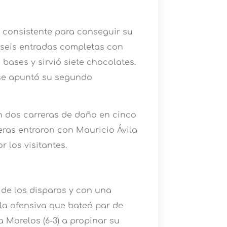
ó consistente para conseguir su
r seis entradas completas con
 bases y sirvió siete chocolates.
 se apuntó su segundo
n dos carreras de daño en cinco
reras entraron con Mauricio Ávila
r los visitantes.
 de los disparos y con una
la ofensiva que bateó par de
 Morelos (6-3) a propinar su