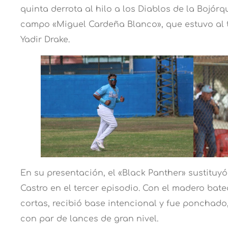
quinta derrota al hilo a los Diablos de la Bojórque
campo «Miguel Cardeña Blanco», que estuvo al 
Yadir Drake.
En su presentación, el «Black Panther» sustituyó
Castro en el tercer episodio. Con el madero bat
cortas, recibió base intencional y fue ponchado
con par de lances de gran nivel.