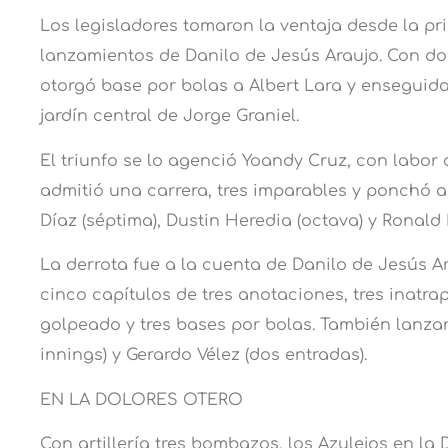
Los legisladores tomaron la ventaja desde la pr
lanzamientos de Danilo de Jesús Araujo. Con dos
otorgó base por bolas a Albert Lara y enseguid
jardín central de Jorge Graniel.
El triunfo se lo agenció Yoandy Cruz, con labor 
admitió una carrera, tres imparables y ponchó a
Díaz (séptima), Dustin Heredia (octava) y Ronald 
La derrota fue a la cuenta de Danilo de Jesús A
cinco capítulos de tres anotaciones, tres inatra
golpeado y tres bases por bolas. También lanz
innings) y Gerardo Vélez (dos entradas).
EN LA DOLORES OTERO
Con artillería tres bombazos, los Azulejos en la 