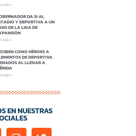
er más »
OBERNADOR DA SI AL
STADIO Y DEPORTIVA A UN
ASO DE LA LIGA DE
XPANSIÓN
er más »
ECIBEN COMO HÉROES A
LEMENTOS DE DEPORTIVA
ENADOS AL LLEGAR A
ÉRIDA
er más »
OS EN NUESTRAS
OCIALES