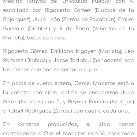
Medina (Bravos de Chicxulub Pueblo) con 4,
escoltado por Rigoberto Gómez (Diablos de la
Bojorquez), Julio León (Zorros de Pacabtún), Emilet
Guevara (Diablos) y Rudy Parra (Venados de la
Marista), todos con tres.
Rigoberto Gómez, Emiliano Irigoyen (Marista), Leo
Ramírez (Diablos) y Jorge Tartabul (Senadores) son
los únicos que han conectado triple.
En palos de vuelta entera, Osniel Maderas está a
la cabeza con siete, detrás se encuentran Julio
Pérez (Azulejos) con 5, y Reynier Romero (Azulejos)
y Rafael Rodríguez (Zorros) con cuatro cada uno.
En carreras producidas, el sitio honor
corresponde a Osniel Maderas con 16, escoltado