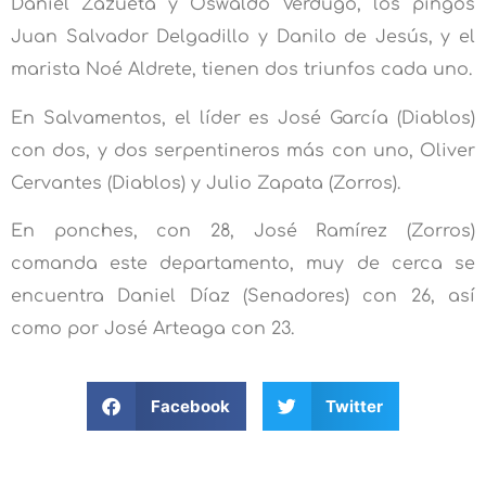
Daniel Zazueta y Oswaldo Verdugo, los pingos
Juan Salvador Delgadillo y Danilo de Jesús, y el
marista Noé Aldrete, tienen dos triunfos cada uno.
En Salvamentos, el líder es José García (Diablos)
con dos, y dos serpentineros más con uno, Oliver
Cervantes (Diablos) y Julio Zapata (Zorros).
En ponches, con 28, José Ramírez (Zorros)
comanda este departamento, muy de cerca se
encuentra Daniel Díaz (Senadores) con 26, así
como por José Arteaga con 23.
Facebook
Twitter