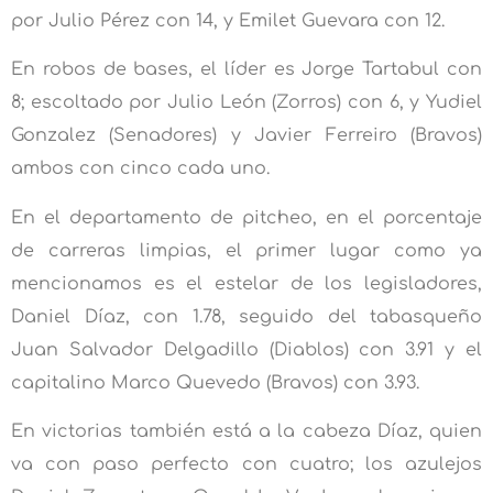
por Julio Pérez con 14, y Emilet Guevara con 12.
En robos de bases, el líder es Jorge Tartabul con
8; escoltado por Julio León (Zorros) con 6, y Yudiel
Gonzalez (Senadores) y Javier Ferreiro (Bravos)
ambos con cinco cada uno.
En el departamento de pitcheo, en el porcentaje
de carreras limpias, el primer lugar como ya
mencionamos es el estelar de los legisladores,
Daniel Díaz, con 1.78, seguido del tabasqueño
Juan Salvador Delgadillo (Diablos) con 3.91 y el
capitalino Marco Quevedo (Bravos) con 3.93.
En victorias también está a la cabeza Díaz, quien
va con paso perfecto con cuatro; los azulejos