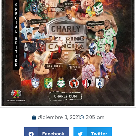
diciembre 3, 2021
2:05 am
Facebook
Twitter