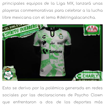
principales equipos de la Liga MX, lanzará unas
playeras conmemorativas para celebrar a la lucha
libre mexicana con el lema #delringalacancha.
Esto se derivo por la polémica generada en redes
sociales por las declaraciones de Psycho Clown
que enfrentaron a dos de los deportes más