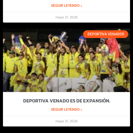
SEGUIR LEYENDO »
mayo 21, 2026
DEPORTIVA VENADOS
DEPORTIVA VENADO ES DE EXPANSIÓN.
SEGUIR LEYENDO »
mayo 21, 2026