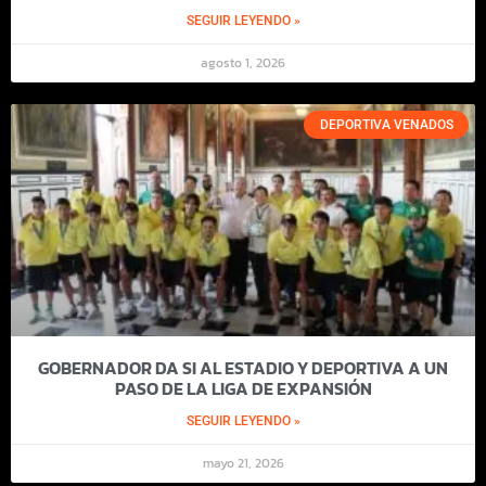
SEGUIR LEYENDO »
agosto 1, 2026
DEPORTIVA VENADOS
GOBERNADOR DA SI AL ESTADIO Y DEPORTIVA A UN
PASO DE LA LIGA DE EXPANSIÓN
SEGUIR LEYENDO »
mayo 21, 2026