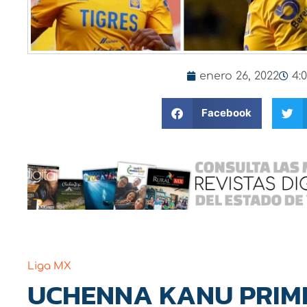
enero 26, 2022
4:
Facebook
Liga MX
UCHENNA KANU PRIM