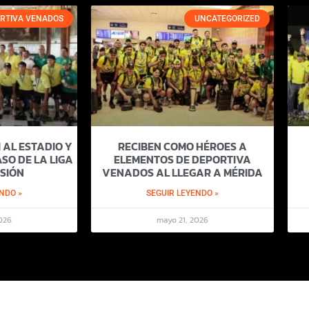
RTIVA VENADOS
UNCATEGORIZED
 AL ESTADIO Y
RECIBEN COMO HÉROES A
SO DE LA LIGA
ELEMENTOS DE DEPORTIVA
SIÓN
VENADOS AL LLEGAR A MÉRIDA
NDO »
SEGUIR LEYENDO »
026
mayo 21, 2026