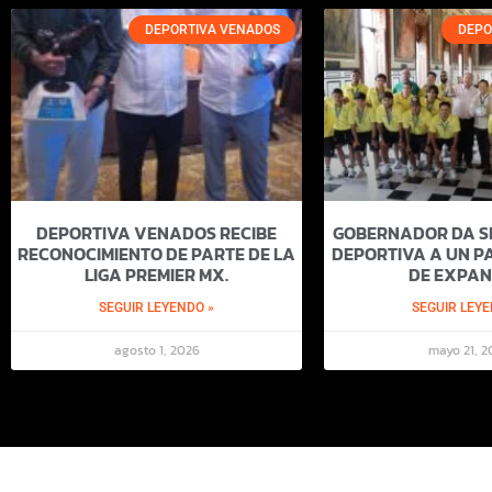
DEPORTIVA VENADOS
DEPO
DEPORTIVA VENADOS RECIBE
GOBERNADOR DA SI
RECONOCIMIENTO DE PARTE DE LA
DEPORTIVA A UN PA
LIGA PREMIER MX.
DE EXPAN
SEGUIR LEYENDO »
SEGUIR LEYE
agosto 1, 2026
mayo 21, 2