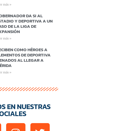
er más »
OBERNADOR DA SI AL
STADIO Y DEPORTIVA A UN
ASO DE LA LIGA DE
XPANSIÓN
er más »
ECIBEN COMO HÉROES A
LEMENTOS DE DEPORTIVA
ENADOS AL LLEGAR A
ÉRIDA
er más »
OS EN NUESTRAS
OCIALES