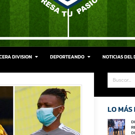
CERA DIVISION
DEPORTEANDO
NOTICIAS DEL 
LO MÁS 
D
R
D