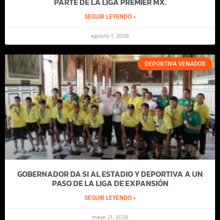
PARTE DE LA LIGA PREMIER MX.
SEGUIR LEYENDO »
agosto 1, 2026
DEPORTIVA VENADOS
GOBERNADOR DA SI AL ESTADIO Y DEPORTIVA A UN
PASO DE LA LIGA DE EXPANSIÓN
SEGUIR LEYENDO »
mayo 21, 2026