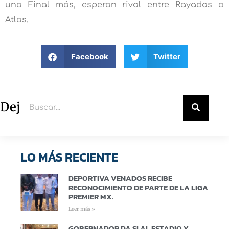
una Final más, esperan rival entre Rayadas o
Atlas.
Facebook
Twitter
Deja un comentario
LO MÁS RECIENTE
DEPORTIVA VENADOS RECIBE
RECONOCIMIENTO DE PARTE DE LA LIGA
PREMIER MX.
Leer más »
GOBERNADOR DA SI AL ESTADIO Y