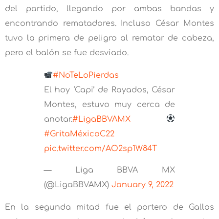
del partido, llegando por ambas bandas y
encontrando rematadores. Incluso César Montes
tuvo la primera de peligro al rematar de cabeza,
pero el balón se fue desviado.
#NoTeLoPierdas
El hoy ‘Capi’ de Rayados, César
Montes, estuvo muy cerca de
anotar.
#LigaBBVAMX
#GritaMéxicoC22
pic.twitter.com/AO2sp1W84T
— Liga BBVA MX
(@LigaBBVAMX)
January 9, 2022
En la segunda mitad fue el portero de Gallos