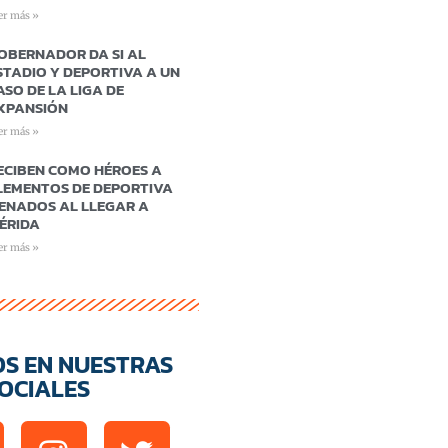
er más »
OBERNADOR DA SI AL
STADIO Y DEPORTIVA A UN
ASO DE LA LIGA DE
XPANSIÓN
er más »
ECIBEN COMO HÉROES A
LEMENTOS DE DEPORTIVA
ENADOS AL LLEGAR A
ÉRIDA
er más »
OS EN NUESTRAS
OCIALES