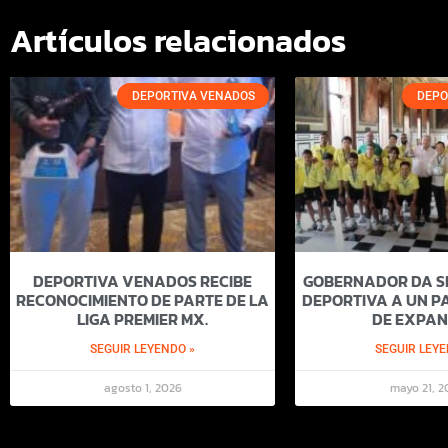
Artículos relacionados
DEPORTIVA VENADOS
DEPO
DEPORTIVA VENADOS RECIBE
GOBERNADOR DA SI
RECONOCIMIENTO DE PARTE DE LA
DEPORTIVA A UN PA
LIGA PREMIER MX.
DE EXPAN
SEGUIR LEYENDO »
SEGUIR LEYE
agosto 1, 2026
mayo 21, 2