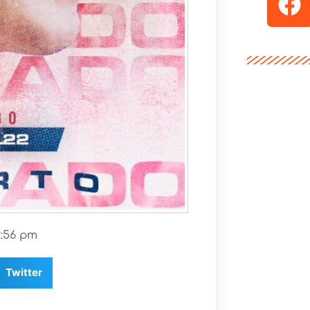
2:56 pm
Twitter