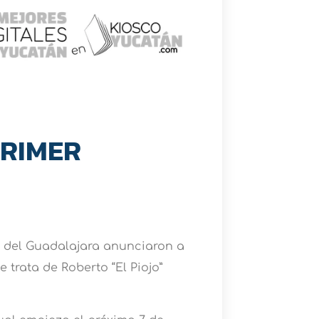
PRIMER
as del Guadalajara anunciaron a
 trata de Roberto “El Piojo”