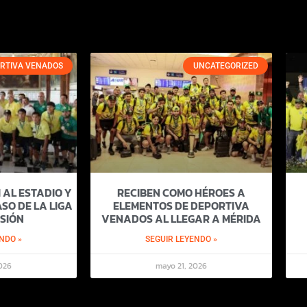
RTIVA VENADOS
UNCATEGORIZED
 AL ESTADIO Y
RECIBEN COMO HÉROES A
SO DE LA LIGA
ELEMENTOS DE DEPORTIVA
SIÓN
VENADOS AL LLEGAR A MÉRIDA
NDO »
SEGUIR LEYENDO »
026
mayo 21, 2026