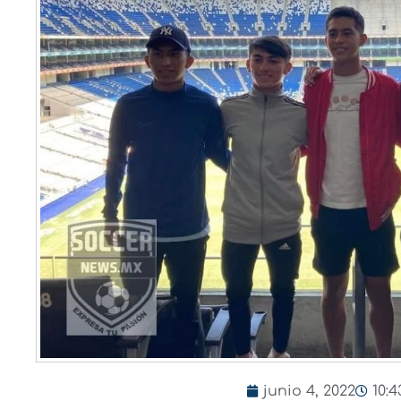
junio 4, 2022
10: