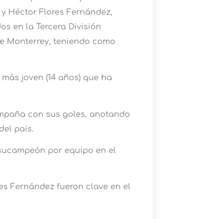
 Héctor Flores Fernández,
s en la Tercera División
 de Monterrey, teniendo como
r más joven (14 años) que ha
ampaña con sus goles, anotando
del pais.
 sucampeón por equipo en el
es Fernández fueron clave en el