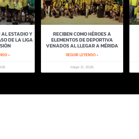
 AL ESTADIO Y
RECIBEN COMO HÉROES A
SO DE LA LIGA
ELEMENTOS DE DEPORTIVA
SIÓN
VENADOS AL LLEGAR A MÉRIDA
NDO »
SEGUIR LEYENDO »
026
mayo 21, 2026