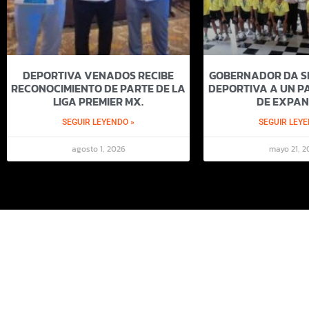
DEPORTIVA VENADOS RECIBE
GOBERNADOR DA SI
RECONOCIMIENTO DE PARTE DE LA
DEPORTIVA A UN PA
LIGA PREMIER MX.
DE EXPAN
SEGUIR LEYENDO »
SEGUIR LEYE
agosto 1, 2026
mayo 21, 2