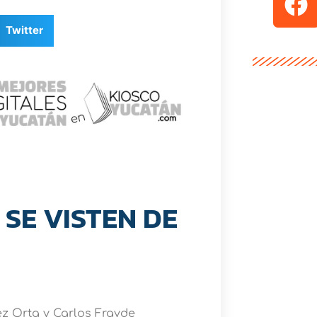
Twitter
SE VISTEN DE
z Orta y Carlos Frayde