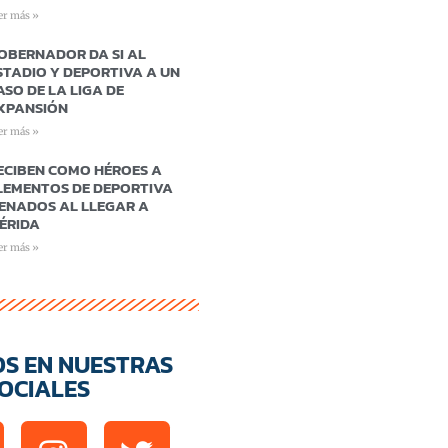
er más »
OBERNADOR DA SI AL
STADIO Y DEPORTIVA A UN
ASO DE LA LIGA DE
XPANSIÓN
er más »
ECIBEN COMO HÉROES A
LEMENTOS DE DEPORTIVA
ENADOS AL LLEGAR A
ÉRIDA
er más »
OS EN NUESTRAS
OCIALES