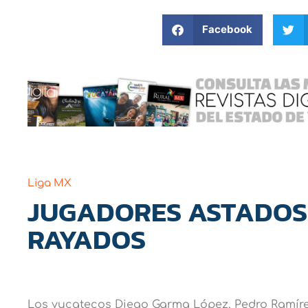
Facebook
Liga MX
JUGADORES ASTADOS 
RAYADOS
Los yucatecos Diego Garma López, Pedro Ramíre