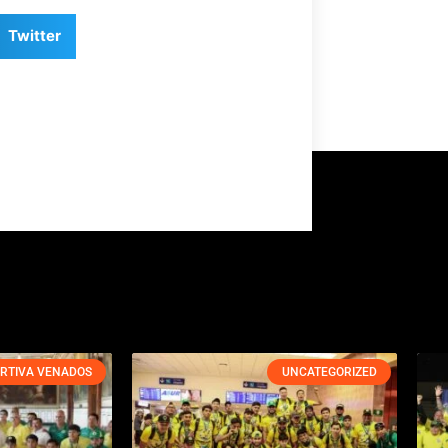
Twitter
RTIVA VENADOS
UNCATEGORIZED