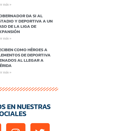
er más »
OBERNADOR DA SI AL
STADIO Y DEPORTIVA A UN
ASO DE LA LIGA DE
XPANSIÓN
er más »
ECIBEN COMO HÉROES A
LEMENTOS DE DEPORTIVA
ENADOS AL LLEGAR A
ÉRIDA
er más »
OS EN NUESTRAS
OCIALES