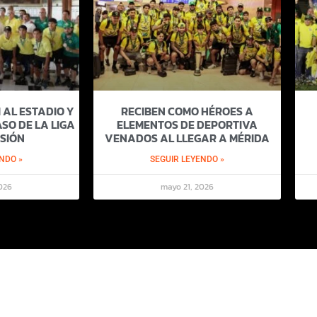
 AL ESTADIO Y
RECIBEN COMO HÉROES A
SO DE LA LIGA
ELEMENTOS DE DEPORTIVA
SIÓN
VENADOS AL LLEGAR A MÉRIDA
NDO »
SEGUIR LEYENDO »
026
mayo 21, 2026