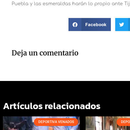
Puebla y las esmeraldas harán lo propio ante Ti
Facebook
Deja un comentario
Artículos relacionados
DEPORTIVA VENADOS
DEPO