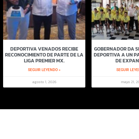
DEPORTIVA VENADOS RECIBE
GOBERNADOR DA SI
RECONOCIMIENTO DE PARTE DE LA
DEPORTIVA A UN PA
LIGA PREMIER MX.
DE EXPAN
SEGUIR LEYENDO »
SEGUIR LEYE
agosto 1, 2026
mayo 21, 2