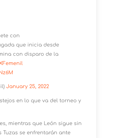
lete con
ugada que inicia desde
rmina con disparo de la
XFemenil
foNz6M
il)
January 25, 2022
stejos en lo que va del torneo y
es, mientras que León sigue sin
s Tuzas se enfrentarán ante