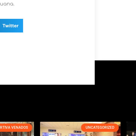
juana.
Twitter
RTIVA VENADOS
UNCATEGORIZED