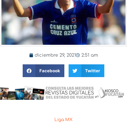
diciembre 29, 2021
2:51 am
Facebook
Twitter
Liga MX