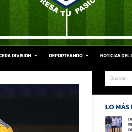
CERA DIVISION
DEPORTEANDO
NOTICIAS DEL 
LO MÁS 
D
R
D