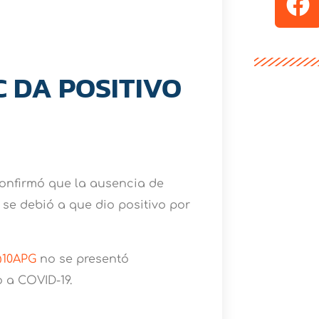
 DA POSITIVO
confirmó que la ausencia de
 se debió a que dio positivo por
10APG
no se presentó
o a COVID-19.