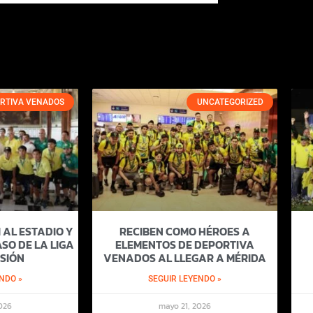
RTIVA VENADOS
UNCATEGORIZED
 AL ESTADIO Y
RECIBEN COMO HÉROES A
SO DE LA LIGA
ELEMENTOS DE DEPORTIVA
SIÓN
VENADOS AL LLEGAR A MÉRIDA
NDO »
SEGUIR LEYENDO »
026
mayo 21, 2026