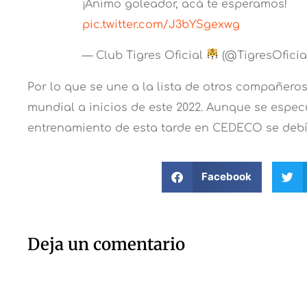
¡Ánimo goleador, acá te esperamos!
pic.twitter.com/J3bYSgexwg
— Club Tigres Oficial
(@TigresOficia
Por lo que se une a la lista de otros compañero
mundial a inicios de este 2022. Aunque se especu
entrenamiento de esta tarde en CEDECO se deb
Facebook
Deja un comentario