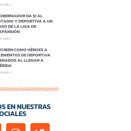
er más »
OBERNADOR DA SI AL
STADIO Y DEPORTIVA A UN
ASO DE LA LIGA DE
XPANSIÓN
er más »
ECIBEN COMO HÉROES A
LEMENTOS DE DEPORTIVA
ENADOS AL LLEGAR A
ÉRIDA
er más »
OS EN NUESTRAS
OCIALES