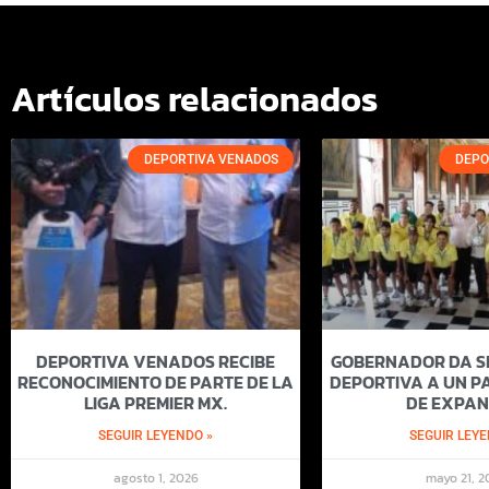
Artículos relacionados
DEPORTIVA VENADOS
DEPO
DEPORTIVA VENADOS RECIBE
GOBERNADOR DA SI
RECONOCIMIENTO DE PARTE DE LA
DEPORTIVA A UN PA
LIGA PREMIER MX.
DE EXPAN
SEGUIR LEYENDO »
SEGUIR LEYE
agosto 1, 2026
mayo 21, 2