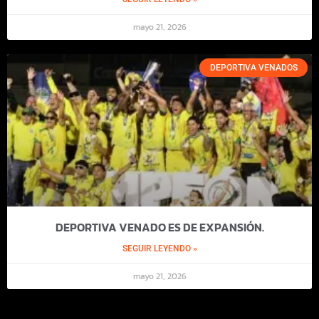
mayo 21, 2026
DEPORTIVA VENADOS
DEPORTIVA VENADO ES DE EXPANSIÓN.
SEGUIR LEYENDO »
mayo 21, 2026