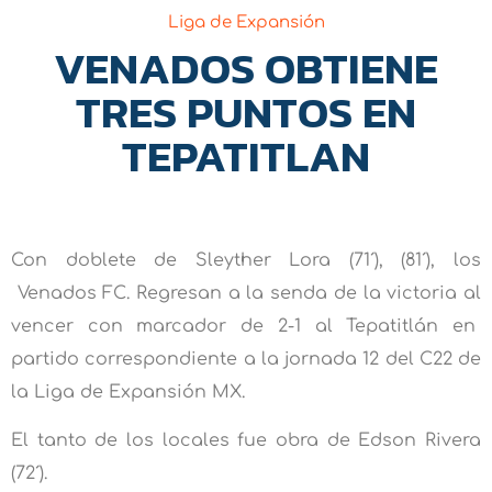
Liga de Expansión
VENADOS OBTIENE
TRES PUNTOS EN
TEPATITLAN
Con doblete de Sleyther Lora (71´), (81´), los
Venados FC. Regresan a la senda de la victoria al
vencer con marcador de 2-1 al Tepatitlán en
partido correspondiente a la jornada 12 del C22 de
la Liga de Expansión MX.
El tanto de los locales fue obra de Edson Rivera
(72´).