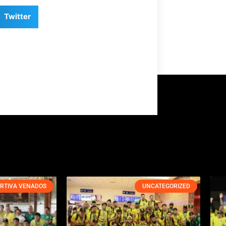
Twitter
RTIVA VENADOS
UNCATEGORIZED