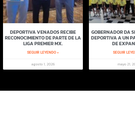
DEPORTIVA VENADOS RECIBE
GOBERNADOR DA SI
RECONOCIMIENTO DE PARTE DE LA
DEPORTIVA A UN PA
LIGA PREMIER MX.
DE EXPAN
SEGUIR LEYENDO »
SEGUIR LEYE
agosto 1, 2026
mayo 21, 2