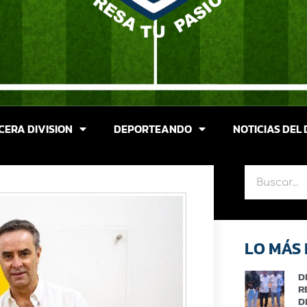
CERA DIVISION
DEPORTEANDO
NOTICIAS DEL 
LO MÁS 
D
R
D