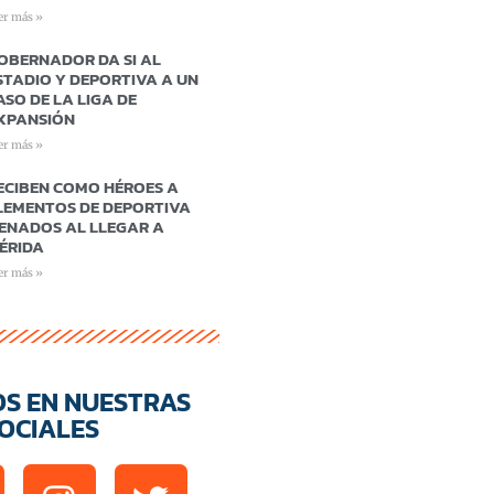
er más »
OBERNADOR DA SI AL
STADIO Y DEPORTIVA A UN
ASO DE LA LIGA DE
XPANSIÓN
er más »
ECIBEN COMO HÉROES A
LEMENTOS DE DEPORTIVA
ENADOS AL LLEGAR A
ÉRIDA
er más »
OS EN NUESTRAS
OCIALES