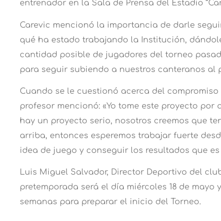
entrenador en la Sala de Prensa del Estadio “Carl
Carevic mencionó la importancia de darle segui
qué ha estado trabajando la Institución, dándo
cantidad posible de jugadores del torneo pasado
para seguir subiendo a nuestros canteranos al 
Cuando se le cuestionó acerca del compromiso con
profesor mencionó: «Yo tome este proyecto por 
hay un proyecto serio, nosotros creemos que te
arriba, entonces esperemos trabajar fuerte desde
idea de juego y conseguir los resultados que es
Luis Miguel Salvador, Director Deportivo del clu
pretemporada será el día miércoles 18 de mayo
semanas para preparar el inicio del Torneo.