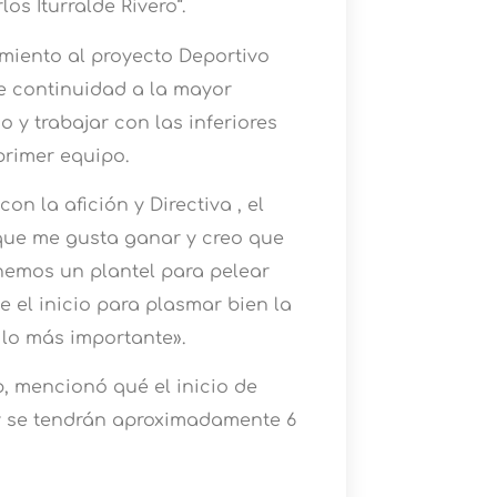
os Iturralde Rivero”.
miento al proyecto Deportivo
le continuidad a la mayor
 y trabajar con las inferiores
primer equipo.
 la afición y Directiva , el
que me gusta ganar y creo que
nemos un plantel para pelear
 el inicio para plasmar bien la
 lo más importante».
b, mencionó qué el inicio de
 y se tendrán aproximadamente 6