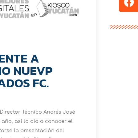
ENTE A
MO NUEVP
ADOS FC.
Director Técnico Andrés José
 año, así lo dio a conocer el
zarse la presentación del