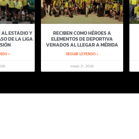
 AL ESTADIO Y
RECIBEN COMO HÉROES A
SO DE LA LIGA
ELEMENTOS DE DEPORTIVA
SIÓN
VENADOS AL LLEGAR A MÉRIDA
NDO »
SEGUIR LEYENDO »
026
mayo 21, 2026