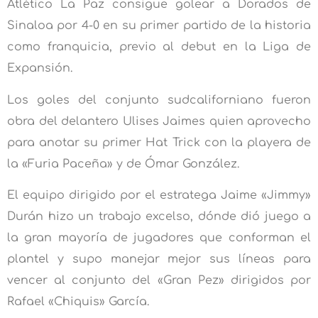
Atlético La Paz consigue golear a Dorados de
Sinaloa por 4-0 en su primer partido de la historia
como franquicia, previo al debut en la Liga de
Expansión.
Los goles del conjunto sudcaliforniano fueron
obra del delantero Ulises Jaimes quien aprovecho
para anotar su primer Hat Trick con la playera de
la «Furia Paceña» y de Ómar González.
El equipo dirigido por el estratega Jaime «Jimmy»
Durán hizo un trabajo excelso, dónde dió juego a
la gran mayoría de jugadores que conforman el
plantel y supo manejar mejor sus líneas para
vencer al conjunto del «Gran Pez» dirigidos por
Rafael «Chiquis» García.