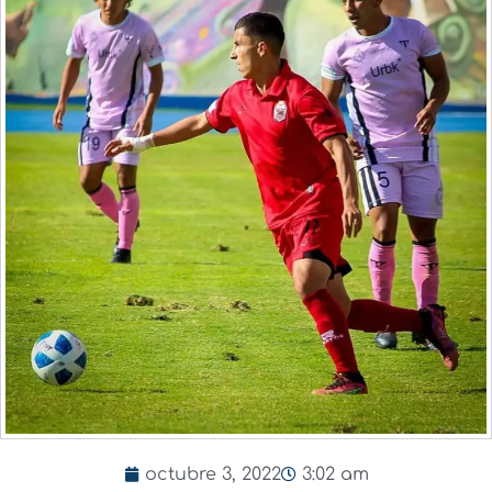
octubre 3, 2022
3:02 am