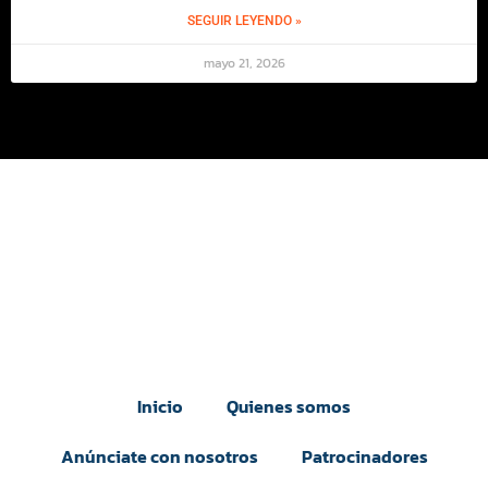
SEGUIR LEYENDO »
mayo 21, 2026
Inicio
Quienes somos
Anúnciate con nosotros
Patrocinadores