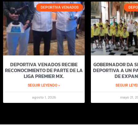
DEPORTIVA VENADOS
DEPO
DEPORTIVA VENADOS RECIBE
GOBERNADOR DA SI
RECONOCIMIENTO DE PARTE DE LA
DEPORTIVA A UN PA
LIGA PREMIER MX.
DE EXPAN
SEGUIR LEYENDO »
SEGUIR LEYE
agosto 1, 2026
mayo 21, 2