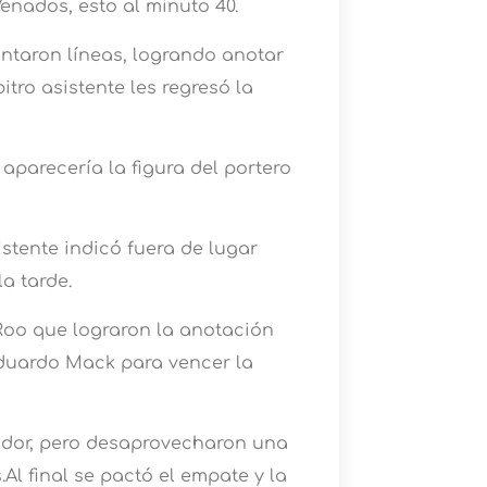
enados, esto al minuto 40.
antaron líneas, logrando anotar
tro asistente les regresó la
aparecería la figura del portero
stente indicó fuera de lugar
a tarde.
 Roo que lograron la anotación
Eduardo Mack para vencer la
cador, pero desaprovecharon una
l final se pactó el empate y la