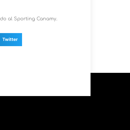
ndo al Sporting Canamy.
Twitter