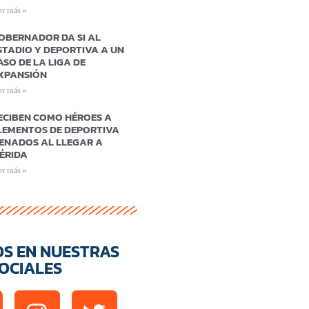
er más »
OBERNADOR DA SI AL
STADIO Y DEPORTIVA A UN
ASO DE LA LIGA DE
XPANSIÓN
er más »
ECIBEN COMO HÉROES A
LEMENTOS DE DEPORTIVA
ENADOS AL LLEGAR A
ÉRIDA
er más »
OS EN NUESTRAS
OCIALES