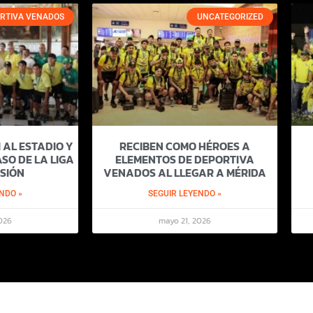
RTIVA VENADOS
UNCATEGORIZED
 AL ESTADIO Y
RECIBEN COMO HÉROES A
SO DE LA LIGA
ELEMENTOS DE DEPORTIVA
SIÓN
VENADOS AL LLEGAR A MÉRIDA
NDO »
SEGUIR LEYENDO »
026
mayo 21, 2026