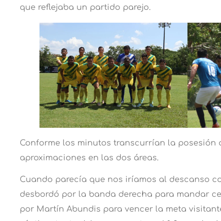
que reflejaba un partido parejo.
Conforme los minutos transcurrían la posesión d
aproximaciones en las dos áreas.
Cuando parecía que nos iríamos al descanso con
desbordó por la banda derecha para mandar ce
por Martín Abundis para vencer la meta visitant