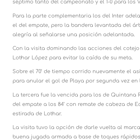
séptimo tanto del campeonato y el 1-0 para los V
Para la parte complementaria los del Inter adel
el del empate, pero la bandera levantada del árbi
alegría al señalarse una posición adelantada.
Con la visita dominando las acciones del cotejo 
Lothar López para evitar la caída de su meta.
Sobre el 70’ de tiempo corrido nuevamente el asi
para anular el gol de Playa por segunda vez en l
La tercera fue la vencida para los de Quintana
del empate a los 84’ con remate de cabeza de 
estirada de Lothar.
La visita tuvo la opción de darle vuelta al mar
buena jugada armada a base de toques rápidos.A