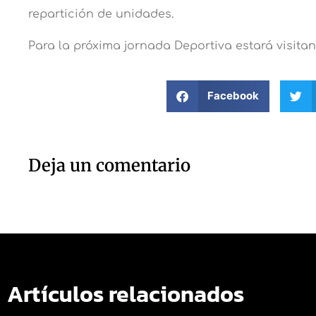
repartición de unidades.
Para la próxima jornada Deportiva estará visita
Facebook
Deja un comentario
Artículos relacionados