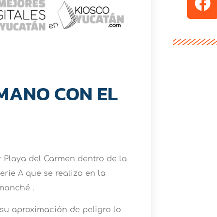
 MANO CON EL
r Playa del Carmen dentro de la
erie A que se realizo en la
manché .
su aproximación de peligro lo