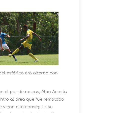
el esférico era alterna con
 el par de roscas, Alan Acosta
ntro al área que fue rematado
e y con ello conseguir su