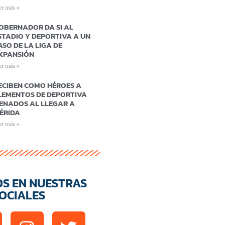
er más »
OBERNADOR DA SI AL
STADIO Y DEPORTIVA A UN
ASO DE LA LIGA DE
XPANSIÓN
er más »
ECIBEN COMO HÉROES A
LEMENTOS DE DEPORTIVA
ENADOS AL LLEGAR A
ÉRIDA
er más »
OS EN NUESTRAS
OCIALES