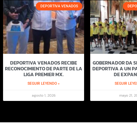
DEPORTIVA VENADOS
DEPO
DEPORTIVA VENADOS RECIBE
GOBERNADOR DA SI
RECONOCIMIENTO DE PARTE DE LA
DEPORTIVA A UN PA
LIGA PREMIER MX.
DE EXPAN
SEGUIR LEYENDO »
SEGUIR LEYE
agosto 1, 2026
mayo 21, 2