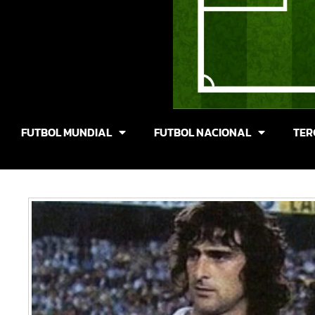
FUTBOL MUNDIAL
FUTBOL NACIONAL
TER