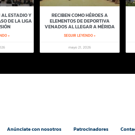
 AL ESTADIO Y
RECIBEN COMO HÉROES A
SO DE LA LIGA
ELEMENTOS DE DEPORTIVA
SIÓN
VENADOS AL LLEGAR A MÉRIDA
NDO »
SEGUIR LEYENDO »
026
mayo 21, 2026
Anúnciate con nosotros
Patrocinadores
Conta