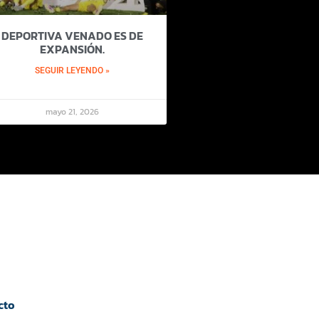
DEPORTIVA VENADO ES DE
EXPANSIÓN.
SEGUIR LEYENDO »
mayo 21, 2026
cto