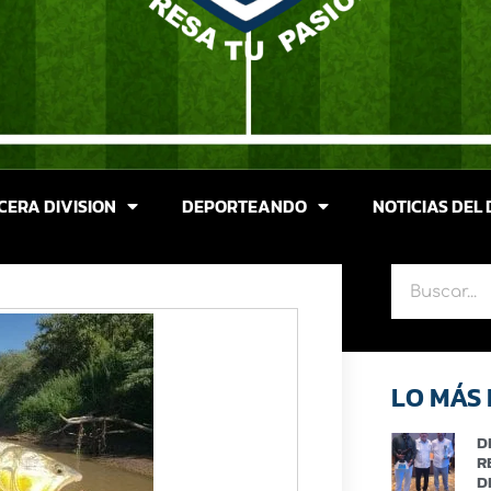
CERA DIVISION
DEPORTEANDO
NOTICIAS DEL 
LO MÁS 
D
R
D