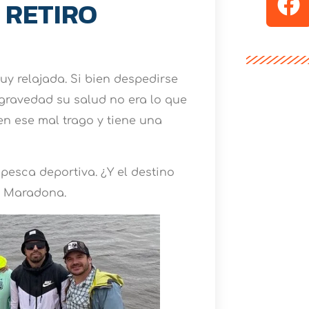
 RETIRO
uy relajada. Si bien despedirse
 gravedad su salud no era lo que
en ese mal trago y tiene una
 pesca deportiva. ¿Y el destino
o Maradona.