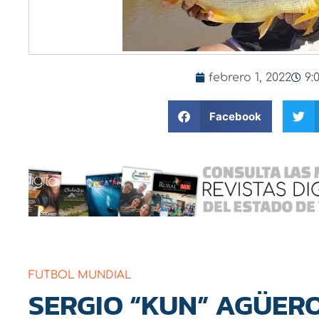
febrero 1, 2022
9:
Facebook
FUTBOL MUNDIAL
SERGIO “KUN” AGÜERO