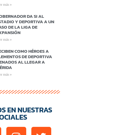
er más »
OBERNADOR DA SI AL
STADIO Y DEPORTIVA A UN
ASO DE LA LIGA DE
XPANSIÓN
er más »
ECIBEN COMO HÉROES A
LEMENTOS DE DEPORTIVA
ENADOS AL LLEGAR A
ÉRIDA
er más »
OS EN NUESTRAS
OCIALES