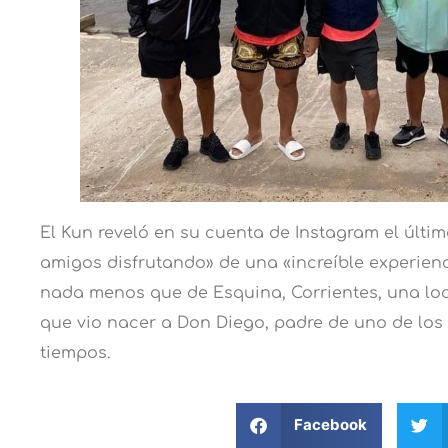
El Kun reveló en su cuenta de Instagram el últi
amigos disfrutando» de una «increíble experienc
nada menos que de Esquina, Corrientes, una loc
que vio nacer a Don Diego, padre de uno de los 
tiempos.
Facebook