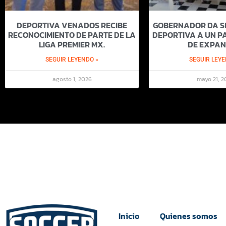
DEPORTIVA VENADOS RECIBE
GOBERNADOR DA SI
RECONOCIMIENTO DE PARTE DE LA
DEPORTIVA A UN PA
LIGA PREMIER MX.
DE EXPAN
SEGUIR LEYENDO »
SEGUIR LEYE
agosto 1, 2026
mayo 21, 2
Inicio
Quienes somos